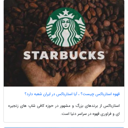
قهوه استارباکس چیست؟ ، آیا استارباکس در ایران شعبه دارد؟
استارباکس از برندهای بزرگ و مشهور در حوزه کافی شاپ های زنجیره
ای و فراوری قهوه در سراسر دنیا است.