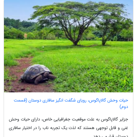
حیات وحش گالاپاگوس، رویای شگفت انگیز سافاری دوستان (قسمت
دوم)
جزایر گالاپاگوس به علت موقعیت جغرافیایی خاص، دارای حیات وحش
غنی و قابل توجهی هستند که لذت یک تجربه ناب را در اختیار سافاری
دوستان قرار می دهد.