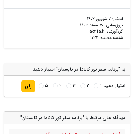
انتشار:
7 شهریور 1402
بروزرسانی:
20 اسفند 1403
گردآورنده:
ak3fa.ir
شناسه مطلب: 1033
به "برنامه سفر تور کانادا در تابستان" امتیاز دهید
امتیاز دهید:
1
2
3
4
5
رای
دیدگاه های مرتبط با "برنامه سفر تور کانادا در تابستان"