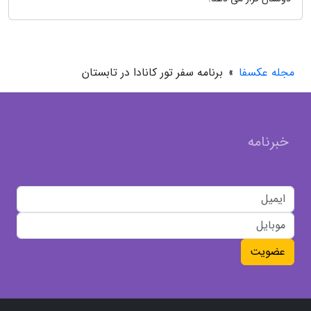
مجله عکسفا
»
برنامه سفر تور کانادا در تابستان
خبرنامه
عضویت