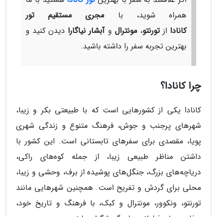
همراه شوید، با
مجری مستقیم تور
کانادا
از
تورنتو
،
مونترال
و
آبشار نیاگارا
دیدن کنید و
بهترین تجربه سفر را داشته باشید.
چرا کانادا؟
کانادا یکی از کشورهایی است که با طبیعتی بکر و زیبا،
شهرهای پرجنب و جوش، فرهنگ متنوع و زندگی شهری
پویا، مقصدی برای سفرهای تابستانی است. این کشور با
داشتن مناظر طبیعی زیبا، از جمله کوه‌های راکی،
دریاچه‌های بزرگ، جنگل‌های پوشیده از برف، وحشی و زیبا،
محلی برای گردش و تفریح است. همچنین شهرهایی مانند
تورنتو، ونکوور، مونترال و کبک، با فرهنگ و تاریخ خود،