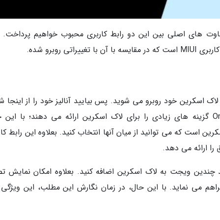
اله مقایسه HyperOS با One UI، به تفاوت های اصلی بین این دو رابط کاربری محبوب خواهیم پرداخت.
ا لاک اسکرین خود روبرو می شوید. پس بیایید آنالیز خود را از اینجا 
کنیم. هر دو رابط کاربری HyperOS و One UI 6.1 گزینه های زیادی را برای لاک اسکرین ارائه می دهند؛ با ای
 اسکرین است که می توانید از میان آنها انتخاب کنید. بعلاوه این رابط کا
را ارائه می دهد.
 شما امکان می دهد چندین ویجت به لاک اسکرین اضافه کنید. بعلاوه امکان نمایش ت
 را در صفحه نمایش همواره روشن (AOD) فراهم می نماید. با این حال، در زمان نگارش این مطلب، این ویژگ