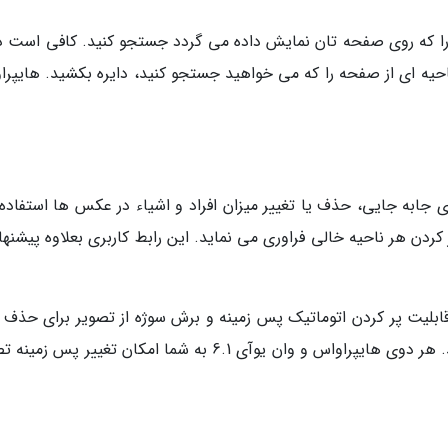
 را که روی صفحه تان نمایش داده می گردد جستجو کنید. کافی است د
ر ناحیه ای از صفحه را که می خواهید جستجو کنید، دایره بکشید. هایپر
6. از هوش مصنوعی برای جابه جایی، حذف یا تغییر میزان افراد و اشیاء در عکس ها استفا
ر کردن هر ناحیه خالی فراوری می نماید. این رابط کاربری بعلاوه پیشنه
و قابلیت پر کردن اتوماتیک پس زمینه و برش سوژه از تصویر برای حذف
زمینه یا ذخیره آن به عنوان استیکر را ارائه می دهد. هر دوی هایپراواس و وان یوآی 6.1 به شما امکان تغییر پ