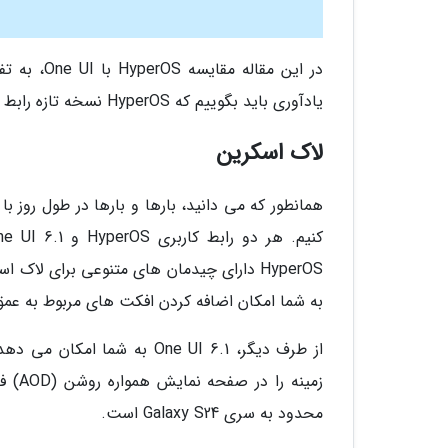
در این مق
یادآوری باید بگوییم که HyperOS نسخه تازه رابط کاربری MIUI است که در مقایسه با آن با تغییراتی روبرو شده.
لاک اسکرین
همانطور که می دانید، بارها و بارها در طول روز ب
HyperOS دارای چیدمان های متنوعی برای لاک
به شما امکان اضافه کردن افکت های مربوط به عمق 
از طرف دیگر، One UI 6.1 به
زمینه
محدود به سری Galaxy S24 است.