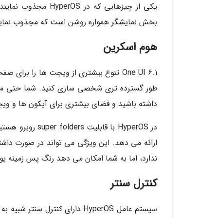
بخش نمایشگر همواره روشن است که مجذوب نمایند
هوم اسکرین
One UI 6.1 تنوع بیشتری از ویجت ها را ب
طور گسترده تری شخصی سازی کنید. شما حتی می ت
داشته باشید و فضای بیشتری برای آیکون ها و ویجت
در HyperOS با قا
ندارد، اما به شما امکان می دهد رنگ پس زمینه پوش
کنترل سنتر