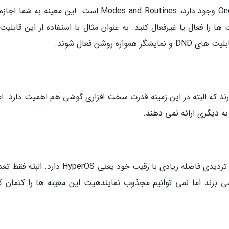
یکی از قابلیت های مجذوب نمایندهی که در One UI وجود دارد، Modes and Routines است. این معینه به
 را فعال یا غیرفعال کنید. به عنوان مثال با استفاده از این قابلیت
 روشن فعال شوند.
ند که البته در این زمینه قدرت سخت افزاری گوشی هم اهمیت دارد. اما
 دیگری ارائه نمی دهند.
در زمینه هوش مصنوعی، OneUI بدون هیچ شک و تردیدی فاصله زیادی با رقیب خود یعنی HyperOS دار
 برند اما نمی توانیم مجذوب نمایندهیت این معینه ها را کتمان کن