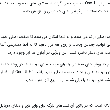
یکی از چیزهایی که در HyperOS مجذوب نماینده تر از One UI محسوب می گردد، انیمیشن های مجذوب نمایند
هیت استفاده از گوشی های شیائومی را افزایش داده.
رای صفحه اصلی ارائه می دهد و به شما امکان می دهد تا صفحه اصلی خود ر
وانید چندین ویجت را روی هم قرار دهید تا به آنها دسترسی آسان
 های دیگر ذخیره کنید. این ویژگی در آیفون ها نیز وجود دارد.
بلیت super folders روبرو هستیم که روش های مختلفی را برای مرتب سازی برنامه ها در پوشه ها ب
ارائه می دهد. این ویژگی می تواند در صورت داشتن برنامه های زیاد در صفحه اصلی م
ه های برنامه را برای شناسایی سریع آنها تغییر دهید.
سیستم عامل HyperOS دارای کنترل سنتر شبیه به iOS است که در بالای آن کلیدهای بزرگ برای وای فای و دیتای موبای