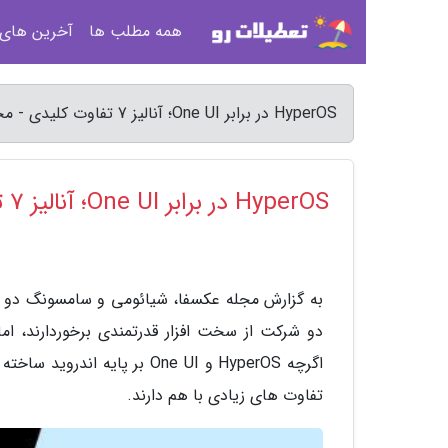
همه مطلب ها
آخرین های
HyperOS در برابر One UI؛ آنالیز 7 تفاوت کلیدی - مجله عکسفا
HyperOS در برابر One UI؛ آنالیز 7 تفاوت کلیدی
به گزارش مجله عکسفا، شیائومی و سامسونگ دو تا
دو شرکت از سخت افزار قدرتمندی برخوردارند، ام
اگرچه HyperOS و One UI بر 
تفاوت های زیادی با هم دارند.