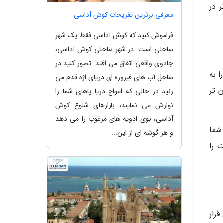
ه تر در
معرفی برترین تفریحات کوش آداسی
فراموش کنید که کوش آداسی فقط یک شهر
ساحلی است. در شهر ساحلی کوش آداسی،
جادوی واقعی اتفاق می افتد. تصور کنید در
ا به
ساحل آب های فیروزه ای دریای اژه قدم می
 تر
زنید در حالی که امواج دریا پاهای شما را
نوازش می نمایند، بازارهای شلوغ کوش
آداسی، بوی ادویه های مرغوب را می دهد
ه شما
و هر گوشه ای از این...
فید باشد. One UI 6.1 این قابلیت را
ل قرار