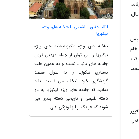
امه
ال،
آنالیز دقیق و آشنایی با جاذبه های ویژه
نیکوزیا
 سپس
جاذبه های ویژه نیکوزیاجاذبه های ویژه
غام
نیکوزیا را می توان از جمله دیدنی ترین
On به شما امکان مرتب
جاذبه های دنیا دانست و به همین علت
می دهد،
بسیاری نیکوزیا را به عنوان مقصد
گردشگری خود انتخاب می نمایند. باید
بدانید که جاذبه های ویژه نیکوزیا به دو
دسته طبیعی و تاریخی دسته بندی می
شوند که هر یک از آنها ویژگی های...
 امکان تغییر
ن گزینه ای پیدا نمی