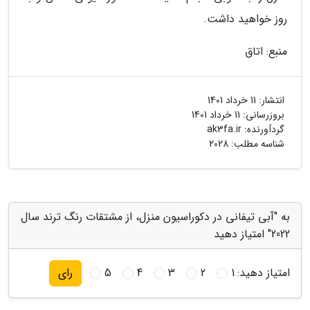
روز خواهید داشت.
منبع: اتاق
انتشار:
11 خرداد 1401
بروزرسانی:
11 خرداد 1401
گردآورنده:
ak3fa.ir
شناسه مطلب: 2028
به "آبی تیفانی در دکوراسیون منزل، از مشتقات رنگ ترند سال
2022" امتیاز دهید
امتیاز دهید:
1
2
3
4
5
رای