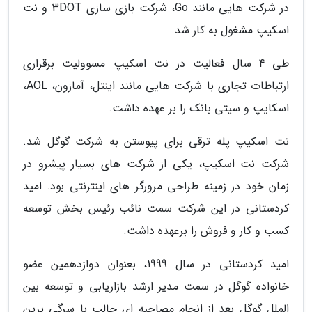
در شرکت هایی مانند Go، شرکت بازی سازی 3DOT و نت
اسکیپ مشغول به کار شد.
طی 4 سال فعالیت در نت اسکیپ مسوولیت برقراری
ارتباطات تجاری با شرکت هایی مانند اینتل، آمازون، AOL،
اسکایپ و سیتی بانک را بر عهده داشت.
نت اسکیپ پله ترقی برای پیوستن به شرکت گوگل شد.
شرکت نت اسکیپ، یکی از شرکت های بسیار پیشرو در
زمان خود در زمینه طراحی مرورگر های اینترنتی بود. امید
کردستانی در این شرکت سمت نائب رئیس بخش توسعه
کسب و کار و فروش را برعهده داشت.
امید کردستانی در سال 1999، بعنوان دوازدهمین عضو
خانواده گوگل در سمت مدیر ارشد بازاریابی و توسعه بین
الملل گوگل بعد از انجام مصاحبه ای جالب با سرگی برین