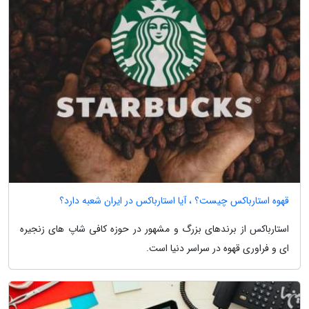
قهوه استارباکس چیست؟ ، آیا استارباکس در ایران شعبه دارد؟
استارباکس از برندهای بزرگ و مشهور در حوزه کافی شاپ های زنجیره
ای و فراوری قهوه در سراسر دنیا است.