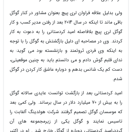
ولی بدلیل علاقه فراوان لری پیچ بعنوان مشاور در کنار گوگل
باقی ماند تا اینکه در سال 2014 بعد از رفتن مدیر کسب و کار
گوگل لری پیچ بلافاصله امید کردستانی را به دعوت به کار
کردند. وی در مصاحبه ای دلیل بازگشتش به گوگل را با توجه
به اینکه وی فردی ثروتمند و بازنشسته بود می گوید: به
ندای قلبم گوش دادم و می دانستم باید به چنین موقعیتی،
دست کم یک شانس بدهم و دوباره عاشق کار کردن در گوگل
شدم.
امید کردستانی بعد از بازگشت توانست عایدی سالانه گوگل
را به بیش از 70 میلیارد دلار در سال برساند. ولی کمی بعد
که موسسان گوگل تصمیم گرفتند شرکت هولدینگ آلفابت را
تاسیس نمایند و گوگل یکی از زیرمجموعه های آن
گردد،امید کردستانی دوباره از گوگل خارج شد . او در اکتبر