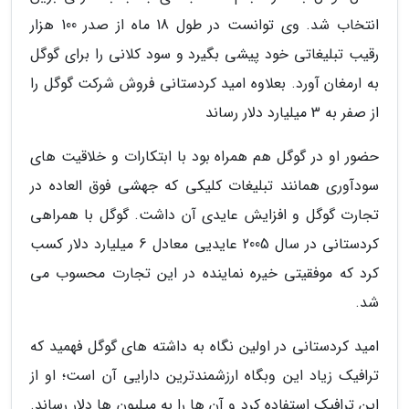
انتخاب شد. وی توانست در طول 18 ماه از صدر 100 هزار
رقیب تبلیغاتی خود پیشی بگیرد و سود کلانی را برای گوگل
به ارمغان آورد. بعلاوه امید کردستانی فروش شرکت گوگل را
از صفر به 3 میلیارد دلار رساند
حضور او در گوگل هم همراه بود با ابتکارات و خلاقیت های
سودآوری همانند تبلیغات کلیکی که جهشی فوق العاده در
تجارت گوگل و افزایش عایدی آن داشت. گوگل با همراهی
کردستانی در سال 2005 عایدیی معادل 6 میلیارد دلار کسب
کرد که موفقیتی خیره نماینده در این تجارت محسوب می
شد.
امید کردستانی در اولین نگاه به داشته های گوگل فهمید که
ترافیک زیاد این وبگاه ارزشمندترین دارایی آن است؛ او از
این ترافیک استفاده کرد و آن ها را به میلیون ها دلار رساند.