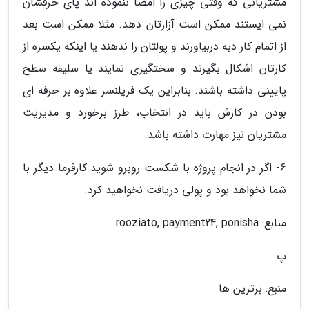
مشتریانی که وقتی چیزی را امضا ننموده اند پای حرفشان
نمی ایستند ممکن است آزارتان دهد. مثلا ممکن است بعد
از اتمام کار دبه دربیاورند و پولتان را ندهند یا اینکه یکسره از
کارتان اشکال بگیرند و سختگیری نمایند یا سلیقه سطح
پایینی داشته باشند. بنابراین یک فریلنسر علاوه بر حرفه ای
بودن در کارش باید در انتخاب، طرز برخورد و مدیریت
مشتریان نیز مهارت داشته باشد.
6- اگر در انجام پروژه با شکست روبرو شوید کارفرما دیگر با
شما نخواهد بود و پولی دریافت نخواهید کرد.
منابع: rooziato, payment24, ponisha
پ
منبع: برترین ها