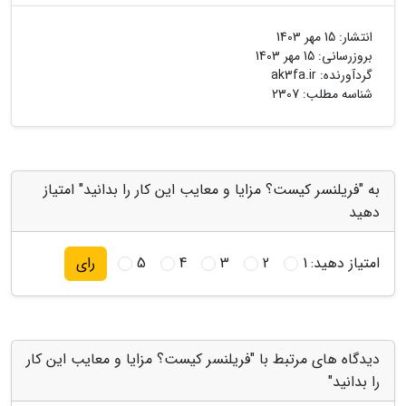
انتشار:
15 مهر 1403
بروزرسانی:
15 مهر 1403
گردآورنده:
ak3fa.ir
شناسه مطلب: 2307
به "فریلنسر کیست؟ مزایا و معایب این کار را بدانید" امتیاز
دهید
امتیاز دهید:
1
2
3
4
5
رای
دیدگاه های مرتبط با "فریلنسر کیست؟ مزایا و معایب این کار
را بدانید"