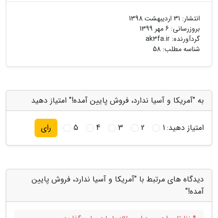
انتشار:
31 اردیبهشت 1398
بروزرسانی:
6 مهر 1399
گردآورنده:
ak3fa.ir
شناسه مطلب: 58
به "آمریکا و آسیا ندارد، فروش پایین آمده!" امتیاز دهید
امتیاز دهید:
1
2
3
4
5
رای
دیدگاه های مرتبط با "آمریکا و آسیا ندارد، فروش پایین
آمده!"