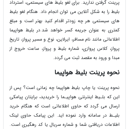
پرینت گرفتن ندارید. برای لغو بلیط های سیستمی، استرداد
بلیط را به شکل آنلاین می توان انجام داد. هنگام لغو بلیط
های سیستمی هر چه زودتر اقدام کنید بهتر است و مبلغ
کمتری به عنوان جریمه کسر خواهد شد.در بلیط هواپیما
اطلاعاتی مانند نام مسافر، ایرلاین، نوع و مسیر پرواز، تاریخ
پرواز، کلاس پروازی، شماره بلیط و پرواز، ساعت خروج از
مبدا و ورود به مقصد ثبت می گردد.
نحوه پرینت بلیط هواپیما
نحوه پرینت یا چاپ بلیط هواپیما چه زمانی است؟ پس از
این که بلـیط اینترنتی هواپیـما را خریدید، برایتان پیامکی
ارسال می گردد که حاوی اطلاعاتی است که هنگام خرید
بلیـط در سامانه وارد نموده اید. این پیامک حاوی لینک
اطلاعات دریافتی شما و شماره سریال یا کد رهگیری است.