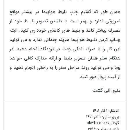
همان طور که گفتیم چاپ بلیط هواپیما در بیشتر مواقع
ضرورتی ندارد و بهتر است با داشتن تصویر بلیـط خود از
مصرف بیشتر کاغذ و بلیط های کاغذی خودداری کنید. البته
چـاپ کردن بلـیط هواپیما هزینه چندانی ندارد و می تونید
این کار را با صرف اندکی وقت در فرودگاه انجام دهید. در
هنگام سفر همان تصویر بلیط و ارائه مدارک کافی خواهد
بود و می توانید روند مراحل سفر را به راحتی انجام دهید و
از گیت پرواز عبور کنید.
منبع: الی گشت
انتشار:
1 آذر 1401
بروزرسانی:
1 آذر 1401
گردآورنده:
ak3fa.ir
شناسه مطلب: 2144