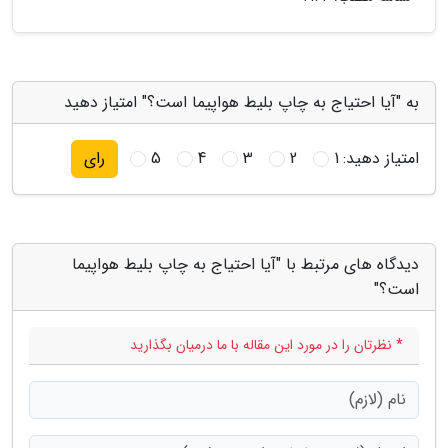
به "آیا احتیاج به چاپ بلیط هواپیما است؟" امتیاز دهید
امتیاز دهید:
1
2
3
4
5
رای
دیدگاه های مرتبط با "آیا احتیاج به چاپ بلیط هواپیما
است؟"
* نظرتان را در مورد این مقاله با ما درمیان بگذارید