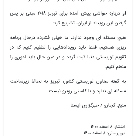
او درباره حواشی پیش آمده برای تبریز 2018 مبنی بر پس
گرفتن این رویداد از ایران، تشریح کرد:
هیچ مسئله ای وجود ندارد، ما خیلی فشرده درحال برنامه
ریزی هستیم، فقط باید رویدادهایی را تنظیم کنیم که در
تقویم توریستی دنیا ثبت گردد و در عین حال باید اموری را
منظم کنیم.
به گفته معاون توریستی کشور، تبریز به لحاظ زیرساخت
مسئله ای ندارد و با کاستی روبرو نیست.
منبع: کجارو / خبرگزاری ایسنا
انتشار:
8 اسفند 1400
بروزرسانی:
8 اسفند 1400