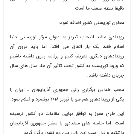
دقیقا نقطه ضعف ما است.
معاون توریستی کشور اضافه نمود:
رویدادی مانند انتخاب تبریز به عنوان مرکز توریستی دنیا
اسلام فقط یک بار اتفاق می افتد. اما باید درون آن
رویدادهای دیگری تعریف کنیم و برنامه ریزی داشته باشیم
که ورود توریست به کشور تحت تاثیر آن ها، سال های سال
جریان داشته باشد.
محب خدایی برگزاری رالی جمهوری آذربایجان ـ ایران را
یکی از رویدادهای هم سو با تبریز 2018 برشمرد و اعلام نمود:
این طرح هنوز به توافق نهایی مقامات دو کشور نرسیده
است. اما جلسه های متعددی با سفیر جمهوری آذربایجان
داشتیم و قرار است این رالی بین دو کشور برگزار گردد.