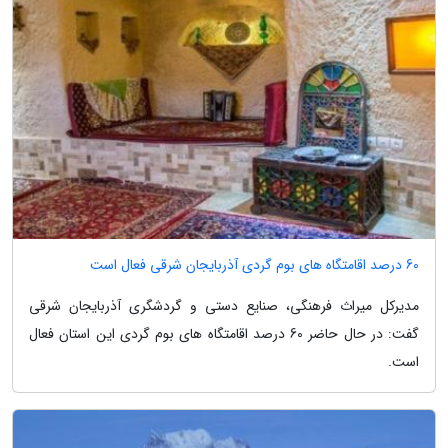
60 درصد اقامتگاه های بوم گردی آذربایجان شرقی فعال است
مدیرکل میراث فرهنگی، صنایع دستی و گردشگری آذربایجان شرقی
گفت: در حال حاضر 60 درصد اقامتگاه های بوم گردی این استان فعال
است.