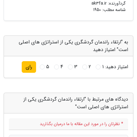
گردآورنده:
ak3fa.ir
شناسه مطلب: 1950
به "ارتقاء راندمان گردشگری یکی از استراتژی های اصلی
است" امتیاز دهید
امتیاز دهید:
1
2
3
4
5
رای
دیدگاه های مرتبط با "ارتقاء راندمان گردشگری یکی از
استراتژی های اصلی است"
* نظرتان را در مورد این مقاله با ما درمیان بگذارید