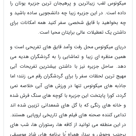
میکونوس لقب زیباترین و پرهیجان ترین جزیره یونان را
داده است. در این جزیره زیبا چه دانشجویی ساده باشید و
چه بخواهید با قایق شخصی سفر کنید همه امکانات برای
داشتن یک تعطیلات عالی برایتان محیا است.
دریای میکونوس محل رفت وآمد قایق های تفریحی است و
همین منظره ای زیبا و تماشایی را به گردشگران هدیه می
دهد. ساحل جزیره نیز با داشتن بیشترین تفریحات آبی
مهیج ترین لحظات سفر را برای گردشگران رقم می زنند؛ اما
جاذبه های میکونوس تنها در ورزش های آبی خلاصه نمی
گردد، کورا پایتخت این جزیره با کوچه های سنگ فرش شده
و خانه های رنگی که با گل های شمعدانی تزیین شده اند
تداعی کننده صحنه های فیلم های تاریخی اروپایی هستند.
در این منطقه می توانید از کافه ها، رستوران ها، شب های
پرجنب وجوش و بیدار همراه ُبا برنامه های شاد موسیقی