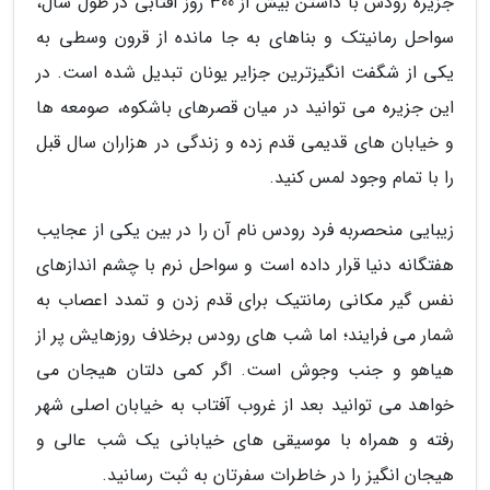
جزیره رودس با داشتن بیش از 300 روز آفتابی در طول سال،
سواحل رمانیتک و بناهای به جا مانده از قرون وسطی به
یکی از شگفت انگیزترین جزایر یونان تبدیل شده است. در
این جزیره می توانید در میان قصرهای باشکوه، صومعه ها
و خیابان های قدیمی قدم زده و زندگی در هزاران سال قبل
را با تمام وجود لمس کنید.
زیبایی منحصربه فرد رودس نام آن را در بین یکی از عجایب
هفتگانه دنیا قرار داده است و سواحل نرم با چشم اندازهای
نفس گیر مکانی رمانتیک برای قدم زدن و تمدد اعصاب به
شمار می فرایند؛ اما شب های رودس برخلاف روزهایش پر از
هیاهو و جنب وجوش است. اگر کمی دلتان هیجان می
خواهد می توانید بعد از غروب آفتاب به خیابان اصلی شهر
رفته و همراه با موسیقی های خیابانی یک شب عالی و
هیجان انگیز را در خاطرات سفرتان به ثبت رسانید.