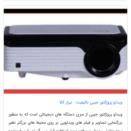
ویدئو پروژکتور جیبی باکیفیت : نیزار کالا
ویدئو پروژکتور جیبی از سری دستگاه های دیجیتالی است که به منظور
بزرگنمایی تصاویر و فیلم های ویدئویی بر روی محیط های بزرگتر نظیر
پرده نمایش، دیوار و سقف مورد استفاده قرار می گیرند، این فرستنده