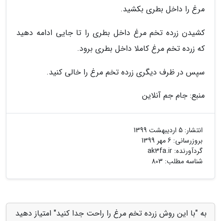
مرغ را داخل بطری بکشید.
کشیدن زرده تخم مرغ داخل بطری را تا جایی ادامه دهید
که زرده تخم مرغ کاملا داخل بطری برود.
سپس در ظرف دیگری زرده تخم مرغ را خالی کنید.
منبع: جام جم آنلاین
انتشار:
5 اردیبهشت 1399
بروزرسانی:
6 مهر 1399
گردآورنده:
ak3fa.ir
شناسه مطلب: 803
به "با این روش زرده تخم مرغ را راحت جدا کنید" امتیاز دهید