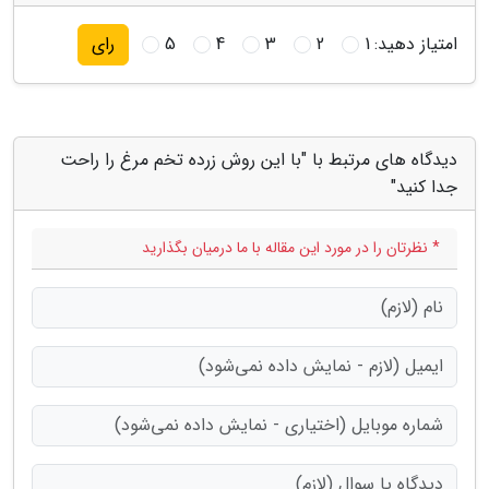
امتیاز دهید:
1
2
3
4
5
رای
دیدگاه های مرتبط با "با این روش زرده تخم مرغ را راحت
جدا کنید"
* نظرتان را در مورد این مقاله با ما درمیان بگذارید