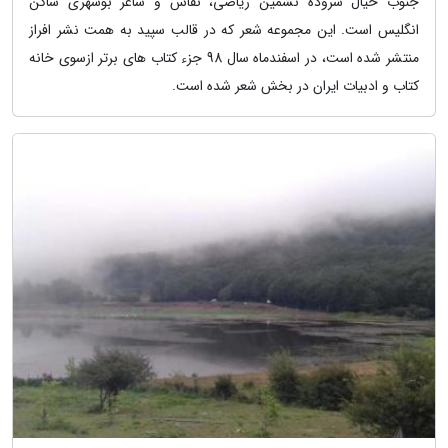
جنوب خیال سروده نشمین ریاضی، نقاش و شاعر بوشهری ساکن
انگلیس است. این مجموعه شعر که در قالب سپید به همت نشر افراز
منتشر شده است، در اسفندماه سال 98 جزء کتاب های برتر ازسوی خانه
کتاب و ادبیات ایران در بخش شعر شده است.