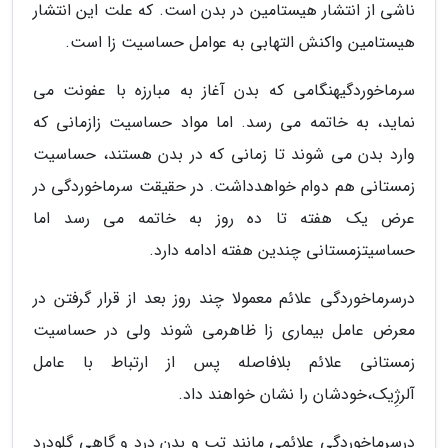
ناشی از انتشار هیستامین در بدن است. که علت این انتشار
هیستامین واکنش التهابی به عوامل حساسیت زا است.
سرماخوردگیهنگامی که بدن آغاز به مبارزه با عفونت می
نماید، به خاتمه می رسد. اما مواد حساسیت زازمانی که
وارد بدن می شوند تا زمانی که در بدن هستند، حساسیت
زمستانی هم دوام خواهدداشت. در حقیقت سرماخوردگی در
عرض یک هفته تا ده روز به خاتمه می رسد اما
حساسیتزمستانی چندین هفته ادامه دارد.
درسرماخوردگی علائم معمولا چند روز بعد از قرار گرفتن در
معرض عامل بیماری زا ظاهرمی شوند ولی در حساسیت
زمستانی علائم بلافاصله پس از ارتباط با عامل
آلرژِیک،خودشان را نشان خواهند داد.
درسرماخوردگی علائمی مانند تب و بدن درد و گاهی گلودرد