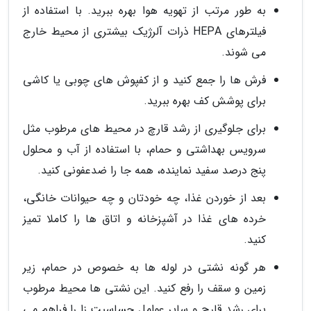
به طور مرتب از تهویه هوا بهره ببرید. با استفاده از
فیلترهای HEPA ذرات آلرژیک بیشتری از محیط خارج
می شوند.
فرش ها را جمع کنید و از کفپوش های چوبی یا کاشی
برای پوشش کف بهره ببرید.
برای جلوگیری از رشد قارچ در محیط های مرطوب مثل
سرویس بهداشتی و حمام، با استفاده از آب و محلول
پنج درصد سفید نماینده، همه جا را ضدعفونی کنید.
بعد از خوردن غذا، چه خودتان و چه حیوانات خانگی،
خرده های غذا در آشپزخانه و اتاق ها را کاملا تمیز
کنید.
هر گونه نشتی در لوله ها به خصوص در حمام، زیر
زمین و سقف را رفع کنید. این نشتی ها محیط مرطوب
برای رشد قارچ و سایر عوامل حساسیت زا را فراهم می