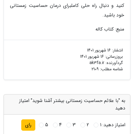
کنید و دنبال راه حلی کاملبرای درمان حساسیت زمستانی
خود باشید.
منبع: کتاب کاله
انتشار:
16 شهریور 1401
بروزرسانی:
16 شهریور 1401
گردآورنده:
ak3fa.ir
شناسه مطلب: 2109
به "با علائم حساسیت زمستانی بیشتر آشنا شوید" امتیاز
دهید
امتیاز دهید:
1
2
3
4
5
رای