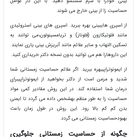
بینی خودرا با سرم شستشو دهید. با این کار عوامل
حساسیت زا از بینی خارج می شوند.
از اسپری هایبینی بهره ببرید. اسپری های بینی استروئیدی
مانند فلوتیکازون (فلوناز) و تریامسینولون،می توانند به
تسکین التهاب و سایر علائم مانند آبریزش بینی یاری نمایند.
این داروهارا هم می توانید بدون نسخه دکتر خریداری کنید.
از ایمونوتراپیبهره ببرید. اگر علائم حساسیت زمستانی شما
شدید و مزمن است از دکتر بخواهید از ایمونوتراپیبرای
درمان شما استفاده کند. در این روش مقادیر کمی مواد
حساسیت زا به طور منظم بهشخص داده می گردد تا ایمنی
بدن کم کم بالا رود. این روش در طول زمان باعث
بهبودحساسیت زمستانی می گردد.
چگونه از حساسیت زمستانی جلوگیری