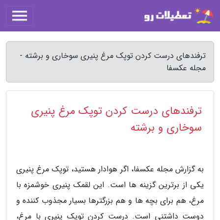
ترفندهای درست کردن توپک مرغ پنیری سوخاری و برشته -
مجله عکسفا
ترفندهای درست کردن توپک مرغ پنیری
سوخاری و برشته
به گزارش مجله عکسفا، اگر هوادار هستید، توپک مرغ پنیری
یکی از برترین گزینه ها است. این لقمک پنیری خوشمزه با
مرغ، هم برای بچه ها و هم بزرگترها بسیار مجذوب کننده و
دوست داشتنی است. درست کردن توپک پنیری با مرغ،