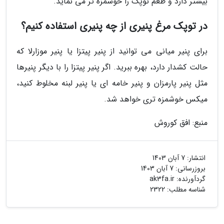
بیشتر دارد و طعم توپک را خوشمزه تر می نماید.
در توپک مرغ پنیری از چه پنیری استفاده کنیم؟
برای پنیر میانی می توانید از پنیر پیتزا یا پنیر موزارلا که
حالت کشدار دارد، بهره ببرید. اگر پنیر پیتزا را با دیگر پنیرها
مثل پنیر پارمزان و پنیر خامه ای یا پنیر لبنه مخلوط کنید،
میکس خوشمزه تری خواهد شد.
منبع: افق کوروش
انتشار:
7 آبان 1403
بروزرسانی:
7 آبان 1403
گردآورنده:
ak3fa.ir
شناسه مطلب: 2322