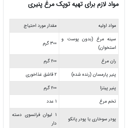
مواد لازم برای تهیه توپک مرغ پنیری
مواد اولیه
مقدار مورد احتیاج
سینه مرغ (بدون پوست و
300 گرم
استخوان)
ران مرغ
200 گرم
پنیر پارمسان (رنده شده)
2 قاشق غذاخوری
پنیر پیتزا
200 گرم
تخم مرغ
1 عدد
1 لیوان فرانسوی دسته
پودر سوخاری یا پودر پانکو
دار