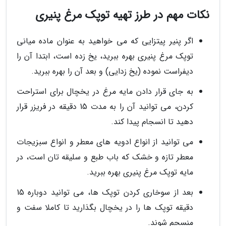
نکات مهم در طرز تهیه توپک مرغ پنیری
اگر پنیر پیتزایی که می خواهید به عنوان ماده میانی
توپک مرغ پنیری بهره ببرید، یخ زده است، ابتدا آن را
دیفراست نموده (یخ زدایی) و بعد آن را بهره ببرید.
به جای قرار دادن مایه مرغ در یخچال برای استراحت
کردن، می توانید آن را به مدت 15 دقیقه در فریزر قرار
دهید تا انسجام پیدا کند.
می توانید از انواع ادویه های معطر و انواع سبزیجات
معطر تازه و خشک که باب طبع و سلیقه تان است، در
مایه توپک مرغ پنیری بهره ببرید.
بعد از سوخاری کردن توپک ها، می توانید دوباره 15
دقیقه توپک ها را در یخچال بگذارید تا کاملا سفت و
منسجم شوند.