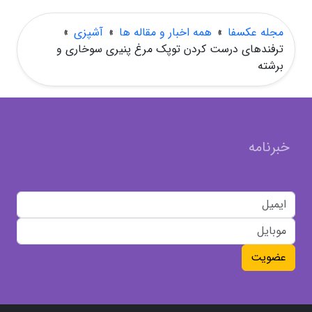
مجله عکسفا
»
همه اخبار و مقاله ها
»
آشپزی
»
ترفندهای درست کردن توپک مرغ پنیری سوخاری و
برشته
خبرنامه
عضویت