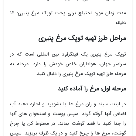
مدت زمان مورد احتیاج برای پخت توپک مرغ پنیری: 15
دقیقه
مراحل طرز تهیه توپک مرغ پنیری
توپک مرغ پنیری یک فینگرفود بین المللی است که در
سراسر جهان، هواداران خاص خودش را دارد. مرحله به
مرحله طرز تهیه توپک مرغ پنیری را دنبال کنید.
مرحله اول: مرغ را آماده کنید
در ابتدا، سینه و ران مرغ ها با بشویید و اجازه دهید آب
اضافی آنها گرفته گردد. سپس پوست و استخوان های آنها
را جدا کنید تا فقط گوشت بماند. در مخلوط کن یا چرخ
گوشت، مرغ ها را چرخ کنید و در یک ظرف بریزید. سپس