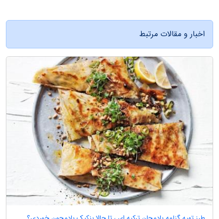
اخبار و مقالات مرتبط
طرز تهیه گزلمه بادمجان ترکیه ای ، تا حالا پنکیک بادمجون خوردی؟