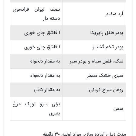
نصف لیوان فرانسوی
آرد سفید
دسته دار
پودر فلفل پاپریکا
1 قاشق چای خوری
پودر تخم گشنیز
1 قاشق چای خوری
نمک، فلفل سیاه و پودر سیر
به مقدار دلخواه
سبزی خشک معطر
به مقدار دلخواه
روغن سرخ کردنی
به مقدار کافی
برای سرو توپک مرغ
سس
پنیری
مدت زمان آماده سازی مواد اولیه: 30 دقیقه