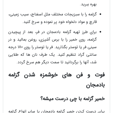
بهره ببرید.
گزلمه را با سبزیجات مختلف مثل اسفناج، سیب زمینی،
قارچ و مواد دلخواه خود پر نموده و سرخ کنید.
برای طرز تهیه گزلمه بادمجان در فر، بعد از پیچیدن
گزلمه، روی خمیر را با برس آشپزی، روغن بمالید و در
سینی فر یا توستر بگذارید. فر یا توستر را روی 180 درجه
سانتی گراد تنظیم کنید. یک طرف نان ها که طلایی
شد، آنها را برگردانید تا سمت دیگر هم سرخ گردد.
فوت و فن های خوشمزه شدن گزلمه
بادمجان
خمیر گزلمه با چی درست میشه؟
برای درست کردن خمیر گزلمه بادمجان یا سایر انواع گزلمه