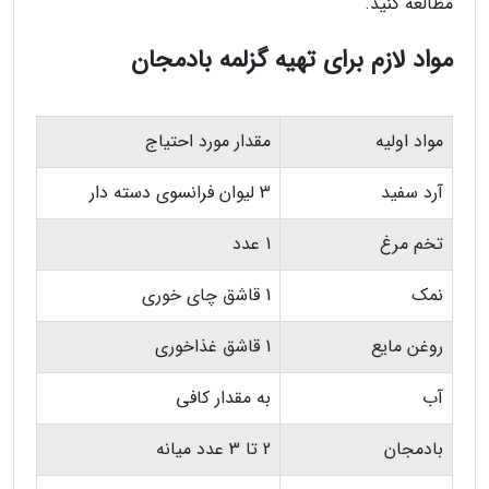
مطالعه کنید.
مواد لازم برای تهیه گزلمه بادمجان
مواد اولیه
مقدار مورد احتیاج
آرد سفید
3 لیوان فرانسوی دسته دار
تخم مرغ
1 عدد
نمک
1 قاشق چای خوری
روغن مایع
1 قاشق غذاخوری
آب
به مقدار کافی
بادمجان
2 تا 3 عدد میانه