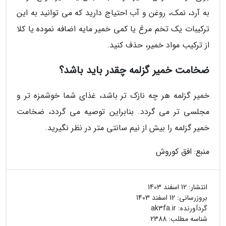
به آرد، نمک، روغن و آب احتیاج دارید که می توانید به این
ترکیبات یک تخم مرغ یا کمی خمیر مایه اضافه نموده یا کلا
از ترکیب مواد خمیر، حذف کنید.
ضخامت خمیر گزلمه چقدر باید باشد؟
خمیر گزلمه هر چه نازک تر باشد، غذای شما خوشمزه تر و
مجلسی تر می گردد. بنابراین توصیه می گردد، ضخامت
خمیر گزلمه را بیش از نیم سانتی متر در نظر نگیرید.
منبع: افق کوروش
انتشار:
12 اسفند 1403
بروزرسانی:
12 اسفند 1403
گردآورنده:
ak3fa.ir
شناسه مطلب: 2388