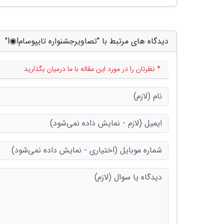
دیدگاه های مرتبط با "تصاویرجشنواره تایپوسامl◉l"
* نظرتان را در مورد این مقاله با ما درمیان بگذارید