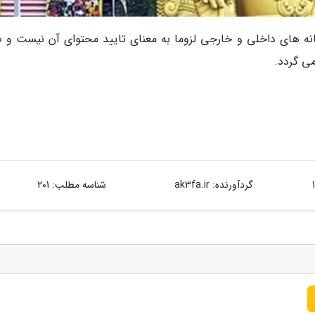
انه های داخلی و خارجی لزوما به معنای تایید محتوای آن نیست و ص
می گردد.
گردآورنده:
ak3fa.ir
شناسه مطلب: 201