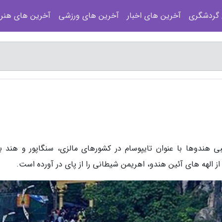
 گردشگری
آخرین های اخبار
آخرین های ورزشی
آخرین های هنر
 هندوها با عنوان تایپوسام در کشورهای مالزی، سنگاپور و هند برگ
از الهه های آئین هندو، اهریمن شیطانی را از پای در آورده است.