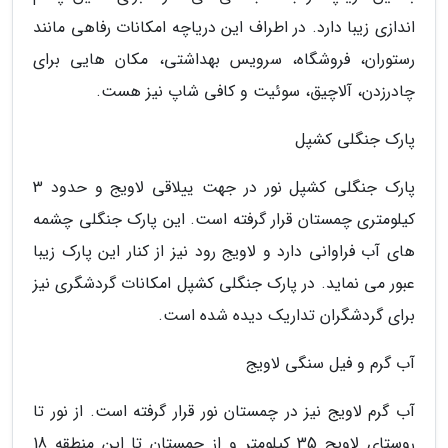
اندازی زیبا دارد. در اطراف این دریاچه امکانات رفاهی مانند
رستوران، فروشگاه، سرویس بهداشتی، مکان هایی برای
چادرزدن، آلاچیق، سوئیت و کافی شاپ نیز هست.
پارک جنگلی کشپل
پارک جنگلی کشپل نور در جهت ییلاقی لاویج و حدود 3
کیلومتری چمستان قرار گرفته است. این پارک جنگلی چشمه
های آب فراوانی دارد و لاویج رود نیز از کنار این پارک زیبا
عبور می نماید. در پارک جنگلی کشپل امکانات گردشگری نیز
برای گردشگران تداریک دیده شده است.
آب گرم و فیل سنگی لاویج
آب گرم لاویج نیز در چمستان نور قرار گرفته است. از نور تا
روستای لاویج 35 کیلومتر و از چمستان تا این منطقه 18