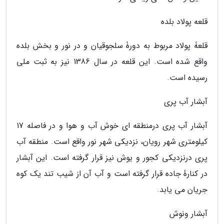
قلعه پولاد بلده
قلعۀ پولاد مربوط به دورۀ سلجوقیان و در نور و بخش بلده
واقع شده است. این قلعه در سال 1386 نیز به ثبت ملی
رسیده است.
آبشار آب پری
آبشار آب پری درمنطقه ای خوش آب و هوا و در فاصله 17
کیلومتری شهر رویان، نزدیکی شهر نور واقع است. منطقه آب
پری درنزدیکی کجور و یوش نیز قرار گرفته است. این آبشار
در کنارهٔ جاده قرار گرفته است و آب آن از شیب تند یک کوه
جریان می یابد.
آبشار ونوش