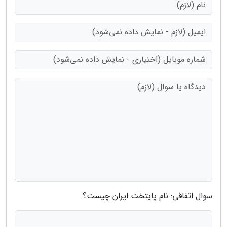
سوال اتفاقی: نام پایتخت ایران چیست؟