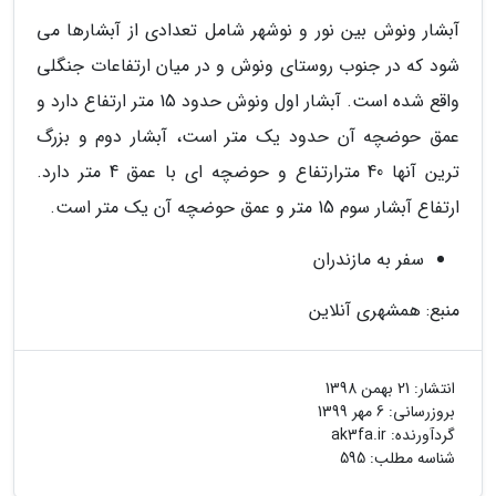
آبشار ونوش بین نور و نوشهر شامل تعدادی از آبشارها می
شود که در جنوب روستای ونوش و در میان ارتفاعات جنگلی
واقع شده است. آبشار اول ونوش حدود 15 متر ارتفاع دارد و
عمق حوضچه آن حدود یک متر است، آبشار دوم و بزرگ
ترین آنها 40 مترارتفاع و حوضچه ای با عمق 4 متر دارد.
ارتفاع آبشار سوم 15 متر و عمق حوضچه آن یک متر است.
سفر به مازندران
منبع: همشهری آنلاین
انتشار:
21 بهمن 1398
بروزرسانی:
6 مهر 1399
گردآورنده:
ak3fa.ir
شناسه مطلب: 595