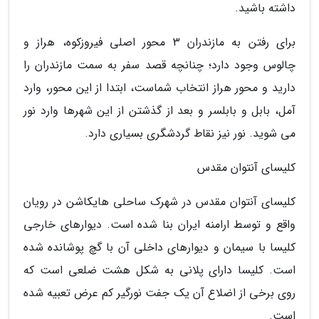
داشته باشید.
برای رفتن به مازندران 3 محور اصلی فیروزکوه، هراز و
چالوس وجود دارد؛ چنانچه قصد سفر به سمت مازندران را
دارید و محور هراز انتخاب شماست، ابتدا از این محور، وارد
آمل، بابل و بابلسر و بعد از گذشتن از این شهرها وارد نور
می شوید. نور نیز نقاط گردشگری بسیاری دارد.
کلیسای آنتوان مقدس
کلیسای آنتوان مقدس در شهرک ساحلی هایکاشن در رویان
واقع و توسط ارامنه ایران بنا شده است. دیوارهای خارجی
کلیسا با سیمان و دیوارهای داخلی آن با گچ پوشانده شده
است. کلیسا دارای پلانی به شکل هشت ضلعی است که
روی برخی از اضلاع آن یک جفت نورگیر کم عرض تعبیه شده
است.