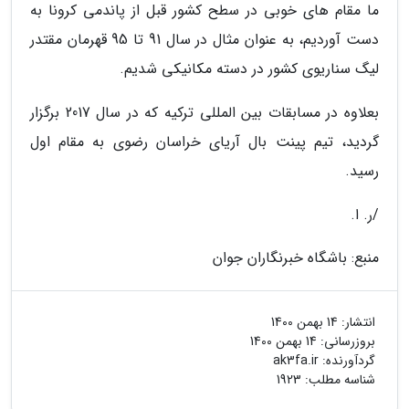
ما مقام های خوبی در سطح کشور قبل از پاندمی کرونا به
دست آوردیم، به عنوان مثال در سال 91 تا 95 قهرمان مقتدر
لیگ سناریوی کشور در دسته مکانیکی شدیم.
بعلاوه در مسابقات بین المللی ترکیه که در سال 2017 برگزار
گردید، تیم پینت بال آریای خراسان رضوی به مقام اول
رسید.
/ر. ا.
منبع: باشگاه خبرنگاران جوان
انتشار:
14 بهمن 1400
بروزرسانی:
14 بهمن 1400
گردآورنده:
ak3fa.ir
شناسه مطلب: 1923