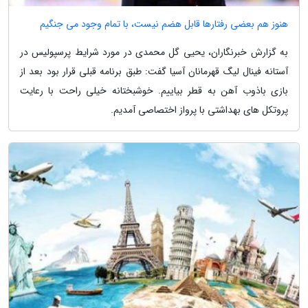
هنوز هم بعضی رفتارها قابل هضم نیست، با تمام وجود می جنگیم
به گزارش خبرنگاران، یحیی گل محمدی در مورد شرایط پرسپولیس در
آستانه فینال لیگ قهرمانان آسیا گفت: طبق برنامه قبلی قرار بود بعد از
بازی باذوب آهن به قطر بیاییم. خوشبختانه خیلی راحت با رعایت
پروتکل های بهداشتی با پرواز اختصاصی آمدیم.