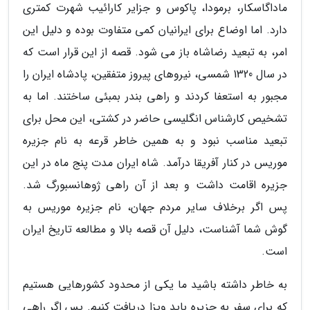
ماداگاسکار، برمودا، پاکوس و جزایر کارائیب شهرت کمتری
دارد. اما اوضاع برای ایرانیان کمی متفاوت بوده و دلیل این
امر، به تبعید رضاشاه باز می شود. قصه از این قرار است که
در سال 1320 شمسی، نیروهای پیروز متفقین، پادشاه ایران را
مجبور به استعفا کردند و راهی بندر بمبئی ساختند. اما به
تشخیص کارشناس انگلیسی حاضر در کشتی، این محل برای
تبعید مناسب نبود و به همین خاطر قرعه به نام جزیره
موریس در کنار آفریقا درآمد. شاه ایران مدت پنج ماه در این
جزیره اقامت داشت و بعد از آن راهی ژوهانسبورگ شد.
پس اگر برخلاف سایر مردم جهان، نام جزیره موریس به
گوش شما آشناست، دلیل آن قصه بالا و مطالعه تاریخ ایران
است.
به خاطر داشته باشید ما یکی از محدود کشورهایی هستیم
که برای سفر به جزیره باید ویزا دریافت کنیم. پس اگر راهی