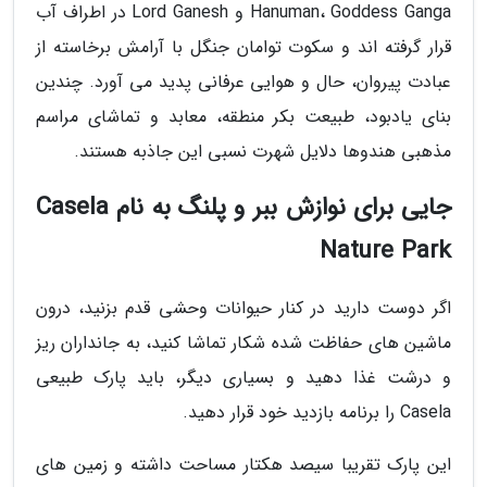
Hanuman، Goddess Ganga و Lord Ganesh در اطراف آب
قرار گرفته اند و سکوت توامان جنگل با آرامش برخاسته از
عبادت پیروان، حال و هوایی عرفانی پدید می آورد. چندین
بنای یادبود، طبیعت بکر منطقه، معابد و تماشای مراسم
مذهبی هندوها دلایل شهرت نسبی این جاذبه هستند.
جایی برای نوازش ببر و پلنگ به نام Casela
Nature Park
اگر دوست دارید در کنار حیوانات وحشی قدم بزنید، درون
ماشین های حفاظت شده شکار تماشا کنید، به جانداران ریز
و درشت غذا دهید و بسیاری دیگر، باید پارک طبیعی
Casela را برنامه بازدید خود قرار دهید.
این پارک تقریبا سیصد هکتار مساحت داشته و زمین های