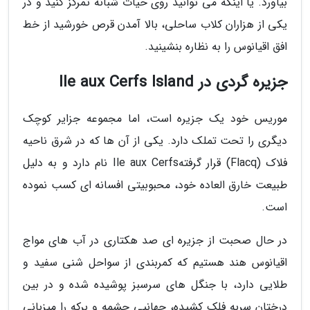
بیاورد. یا اینکه می توانید روی حیات شبانه تمرکز کنید و در
یکی از هزاران کلاب ساحلی، بالا آمدن قرص خورشید از خط
افق اقیانوس را به نظاره بنشینید.
جزیره گردی در Ile aux Cerfs Island
موریس خود یک جزیره است، اما مجموعه جزایر کوچک
دیگری را تحت تملک دارد. یکی از آن ها که در شرق ناحیه
فلاک (Flacq) قرار گرفتهIle aux Cerfs نام دارد و به دلیل
طبیعت خارق العاده خود، محبوبیتی افسانه ای کسب نموده
است.
در حال صحبت از جزیره ای صد هکتاری در آب های مواج
اقیانوس هند هستیم که کمربندی از سواحل شنی سفید و
طلایی دارد، با جنگل های سرسبز پوشیده شده و در بین
درختان سربه فلک کشیده، جهانیی چشمه و برکه را میزبانی