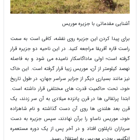
آشنایی مقدماتی با جزیره موریس
برای پیدا کردن این جزیره روی نقشه، کافی است به سمت
راست قاره آفریقا مراجعه کنید. در این ناحیه دو جزیره قرار
گرفته است؛ اولی ماداگاسکار نامیده می شود و به فاصله
نهصد کیلومتر از آن، موریس زیبا قرار گرفته است. این خاک
نیز مانند بسیاری دیگر از جزایر سراسر جهان، در طول تاریخ
خود، تحت حاکمیت قدرت های مختلفی قرار داشته است.
ابتدا پرتقالی ها در قرن پانزده میلادی به آن سر زدند، یک
قرن بعد هلندی ها روی آن دست گذاشته و نام شاهزاده
خود، موریس ناساو را برآن نهادند، سپس جزیره به دست
سربازان ناپلئون افتاد و در آخر پس از یک دوره مستعمره
انگلیس بودن، موریس به استقلال رسید.