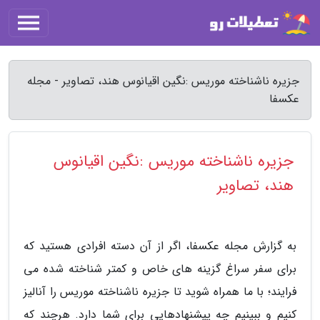
جزیره ناشناخته موریس :نگین اقیانوس هند، تصاویر - مجله
عکسفا
جزیره ناشناخته موریس :نگین اقیانوس
هند، تصاویر
به گزارش مجله عکسفا، اگر از آن دسته افرادی هستید که
برای سفر سراغ گزینه های خاص و کمتر شناخته شده می
فرایند؛ با ما همراه شوید تا جزیره ناشناخته موریس را آنالیز
کنیم و ببینیم چه پیشنهادهایی برای شما دارد. هرچند که