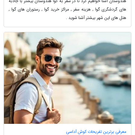
هندوستان آشنا خواهیم کرد تا در سفر به گوا هندوستان بیشتر با جاذبه
های گردشگری گوا , هزینه سفر , مراکز خرید گوا , رستوران های گوا ,
هتل های این شهر بیشتر آشنا شوید .
معرفی برترین تفریحات کوش آداسی