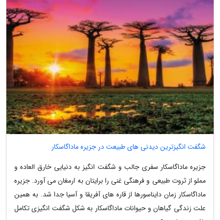
شگفت انگیزترین دیدنی های طبیعت در جزیره ماداگاسکار
جزیره ماداگاسکار سفری جالب و شگفت انگیز به دنیایی خارق العاده و
مملو از ثروت طبیعی و فرهنگی غنی را برایتان به ارمغان می آورد. جزیره
ماداگاسکار زمان دایناسورها از قاره های آفریقا و آسیا جدا شد. به همین
علت زندگی گیاهان و حیوانات ماداگاسکار به شکل شگفت انگیزی تکامل