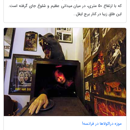
که با ارتفاع 50 متری، در میان میدانی عظیم و شلوغ جای گرفته است.
این طاق زیبا در کنار برج ایفل…
موزه دراکولاها در فرانسه!