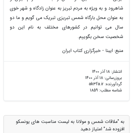
شاهرود و به ویژه به مردم تبریز به عنوان زادگاه و شهر خوی
به عنوان محل بارگاه شمس تبریزی تبریک می گویم و ما دو
سال می توانیم در کشورهای مختلف به نام این دو
شخصیت سخن بگوییم.
منبع: ایبنا - خبرگزاری کتاب ایران
انتشار:
18 آذر 1400
بروزرسانی:
18 آذر 1400
گردآورنده:
ak3fa.ir
شناسه مطلب: 1859
به "ملاقات شمس و مولانا به لیست مناسبت های یونسکو
افزوده شد" امتیاز دهید