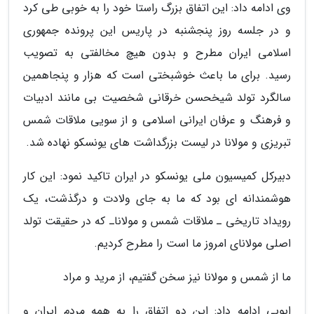
وی ادامه داد: این اتفاق بزرگ راستا خود را به خوبی طی کرد
و در جلسه روز پنجشنبه در پاریس این پرونده جمهوری
اسلامی ایران مطرح و بدون هیچ مخالفتی به تصویب
رسید. برای ما باعث خوشبختی است که هزار و پنجاهمین
سالگرد تولد شیخحسن خرقانی شخصیت بی مانند ادبیات
و فرهنگ و عرفان ایرانی اسلامی و از سویی ملاقات شمس
تبریزی و مولانا در لیست بزرگداشت های یونسکو نهاده شد.
دبیرکل کمیسیون ملی یونسکو در ایران تاکید نمود: این کار
هوشمندانه ای بود که ما به جای ولادت و درگذشت، یک
رویداد تاریخی ـ ملاقات شمس و مولاناـ که در حقیقت تولد
اصلی مولانای امروز ما است را مطرح کردیم.
ما از شمس و مولانا نیز سخن گفتیم، از مرید و مراد
ایوبی ادامه داد: این دو اتفاق را به همه مردم ایران و