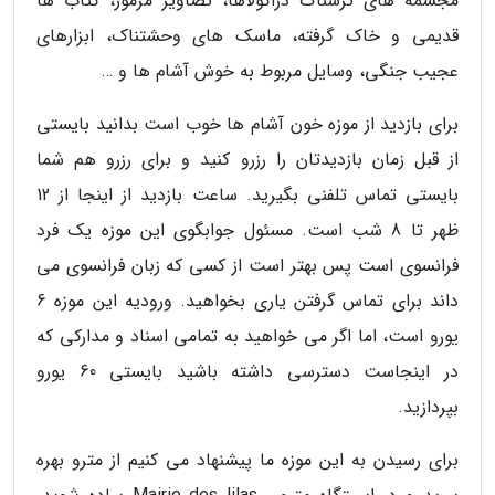
مجسمه های ترسناک دراکولاها، تصاویر مرموز، کتاب ها
قدیمی و خاک گرفته، ماسک های وحشتناک، ابزارهای
عجیب جنگی، وسایل مربوط به خوش آشام ها و …
برای بازدید از موزه خون آشام ها خوب است بدانید بایستی
از قبل زمان بازدیدتان را رزرو کنید و برای رزرو هم شما
بایستی تماس تلفنی بگیرید. ساعت بازدید از اینجا از 12
ظهر تا 8 شب است. مسئول جوابگوی این موزه یک فرد
فرانسوی است پس بهتر است از کسی که زبان فرانسوی می
داند برای تماس گرفتن یاری بخواهید. ورودیه این موزه 6
یورو است، اما اگر می خواهید به تمامی اسناد و مدارکی که
در اینجاست دسترسی داشته باشید بایستی 60 یورو
بپردازید.
برای رسیدن به این موزه ما پیشنهاد می کنیم از مترو بهره