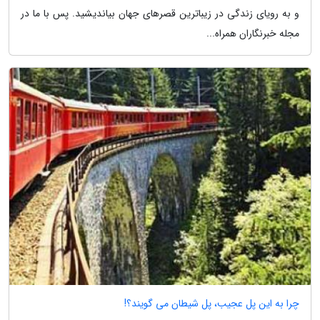
و به رویای زندگی در زیباترین قصرهای جهان بیاندیشید. پس با ما در
مجله خبرنگاران همراه...
چرا به این پل عجیب، پل شیطان می گویند؟!