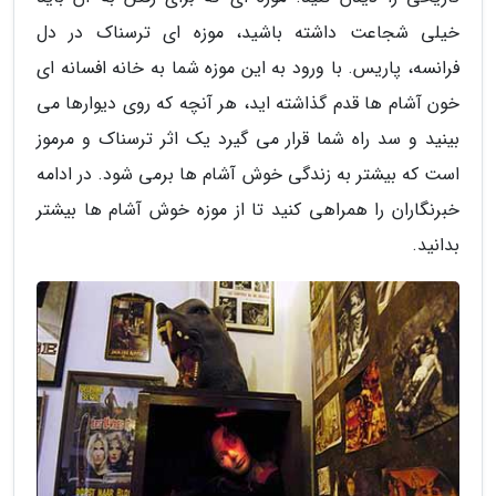
خیلی شجاعت داشته باشید، موزه ای ترسناک در دل
فرانسه، پاریس. با ورود به این موزه شما به خانه افسانه ای
خون آشام ها قدم گذاشته اید، هر آنچه که روی دیوارها می
بینید و سد راه شما قرار می گیرد یک اثر ترسناک و مرموز
است که بیشتر به زندگی خوش آشام ها برمی شود. در ادامه
خبرنگاران را همراهی کنید تا از موزه خوش آشام ها بیشتر
بدانید.