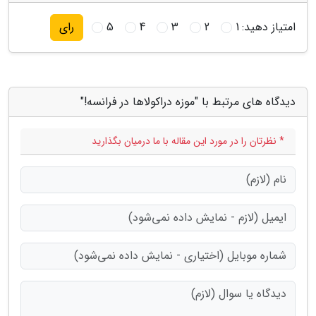
امتیاز دهید:
1
2
3
4
5
رای
دیدگاه های مرتبط با "موزه دراکولاها در فرانسه!"
* نظرتان را در مورد این مقاله با ما درمیان بگذارید