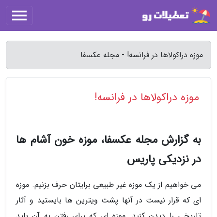
موزه دراکولاها در فرانسه! - مجله عکسفا
موزه دراکولاها در فرانسه!
به گزارش مجله عکسفا، موزه خون آشام ها
در نزدیکی پاریس
می خواهیم از یک موزه غیر طبیعی برایتان حرف بزنیم. موزه
ای که قرار نیست در آنها پشت ویترین ها بایستید و آثار
تاریخی را دیدن کنید. موزه ای که برای رفتن به آن باید