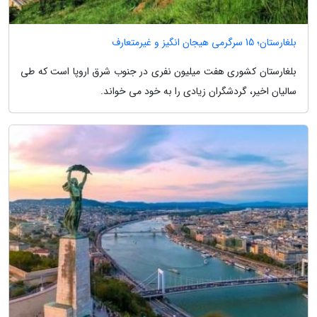
بلغارستان؛ 15 سرگرمی هیجان انگیز و غیرمتعارف
بلغارستان کشوری هفت میلیون نفری در جنوب شرق اروپا است که طی
سالیان اخیر، گردشگران زیادی را به خود می خواند.