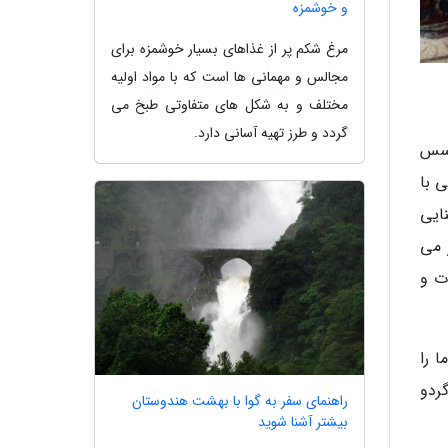
و خوشمزه
مرغ شکم پر از غذاهای بسیار خوشمزه برای
مجالس و مهمانی ها است که با مواد اولیه
مختلف و به شکل های متفاوتی طبخ می
گردد و طرز تهیه آسانی دارد.
 سس
 با
ایی
 می
ت و
 را
ردو
راهنمای سفر به گوا با بهشت هندوستان
بیشتر آشنا شوید