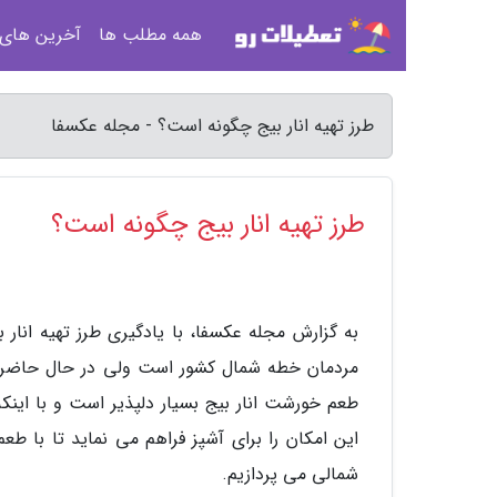
همه مطلب ها
آخرین های
طرز تهیه انار بیج چگونه است؟ - مجله عکسفا
طرز تهیه انار بیج چگونه است؟
به گزارش مجله عکسفا، با یادگیری طرز تهیه ان
مردمان خطه شمال کشور است ولی در حال حاضر در
طعم خورشت انار بیج بسیار دلپذیر است و با اینکه 
این امکان را برای آشپز فراهم می نماید تا با طعم
شمالی می پردازیم.