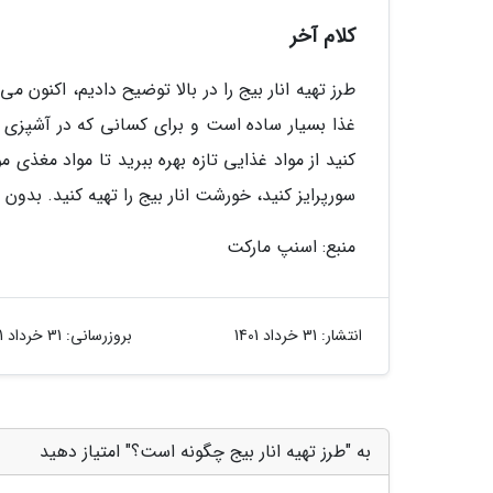
کلام آخر
طرز تهیه انار بیج را در بالا توضیح دادیم، اکنون 
غذا بسیار ساده است و برای کسانی که در آشپزی ا
کنید از مواد غذایی تازه بهره ببرید تا مواد مغذی م
سورپرایز کنید، خورشت انار بیج را تهیه کنید. بد
منبع: اسنپ مارکت
انتشار:
31 خرداد 1401
بروزرسانی:
31 خرداد 1401
به "طرز تهیه انار بیج چگونه است؟" امتیاز دهید