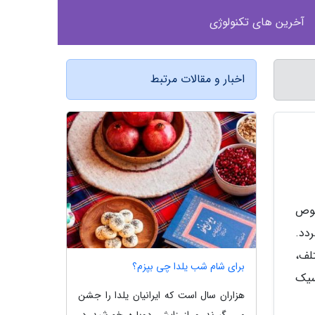
آخرین های تکنولوژی
اخبار و مقالات مرتبط
صوص
دد.
تلف،
برای شام شب یلدا چی بپزم؟
اسیک
هزاران سال است که ایرانیان یلدا را جشن
می گیرند و از زایش دوباره خورشید در