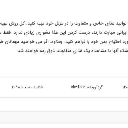
می توانید غذای خاص و متفاوت را در مزنل خود تهیه کنید. کل روش تهیه
یرانی مهارت دارند، درست کردن این غذا دشواری زیادی ندارد. فقط 
ورد احتیاج بدن خود را فراهم کنید. بعلاوه، اگر می خواهید مهمانان خو
ون شک آنها با مشاهده یک غذای متفاوت، ذوق زده خواهند شد.
گردآورنده:
ak3fa.ir
شناسه مطلب: 2048