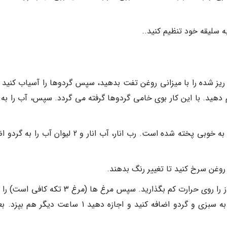
به سلیقه خود تنظیم کنید..
ز ریز شده را با میزانی روغن تفت بدهید، سپس گردوها را آسیاب کنید 
ام دهید. با این کار بوی خامی گردوها گرفته می گردد. سپس، آب را به
زمانی که آب گردو بخار شد، یعنی اینکه گردو به خوبی پخته شده است. رب انار، آب انار و 2 لیوان آب
 روغن سرخ کنید تا تغییر رنگ بدهند.
سپس سبزی را به قابلمه گردو اضافه کنید و گاز را روی حرارت کم بگذارید. سپس مرغ ها (مرغ 3 ت
سرخ کنید. سپس مرغ های سرخ شده را به به سبزی و گردو اضافه کنید و اجازه دهید 1 ساعت دیگر 