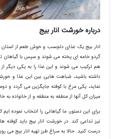
درباره خورشت انار بیج
انار بیج یک غذای دلچسب و خوش طعم از استان گی
گردو خامه ای پخته می شوند و سپس با گیاهان تاز
هم ترکیب می شوند و این غذا را به یکی دیگر از ش
داشته باشید، شباهت هایی بین این غذا و خورشت 
نماید، یکی مرغ با کوفته جایگزین می گردد و دو
میزان کل آنها از منطقه به منطقه و از خانواده به خان
برای این دستور، ما گیاهانی را انتخاب نموده ایم 
نیز تداعی کند. در خورشت انار بیج باید کوفته 
درست کنید. حالا به سراغ طرز تهیه انار بیج می روی