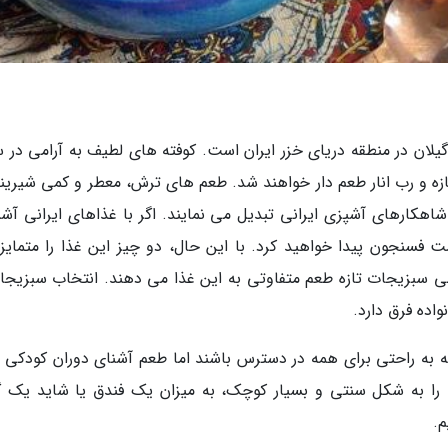
لان در منطقه دریای خزر ایران است. کوفته های لطیف به آرامی در
ه و رب انار طعم دار خواهند شد. طعم های ترش، معطر و کمی شیرینی
اهکارهای آشپزی ایرانی تبدیل می نمایند. اگر با غذاهای ایرانی آشن
فسنجون پیدا خواهید کرد. با این حال، دو چیز این غذا را متمایز
می سبزیجات تازه طعم متفاوتی به این غذا می دهند. انتخاب سبزیجا
واده فرق دارد.
که به راحتی برای همه در دسترس باشند اما طعم آشنای دوران کودکی ما
ها را به شکل سنتی و بسیار کوچک، به میزان یک فندق یا شاید یک گ
م.