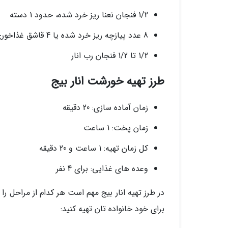
1/2 فنجان نعنا ریز خرد شده، حدود 1 دسته
8 عدد پیازچه ریز خرد شده یا 4 قاشق غذاخوری تره خشک ایرانی
1/2 تا 1/2 فنجان رب انار
طرز تهیه خورشت انار بیج
زمان آماده سازی: 20 دقیقه
زمان پخت: 1 ساعت
کل زمان تهیه: 1 ساعت و 20 دقیقه
وعده های غذایی: برای 4 نفر
در طرز تهیه انار بیج مهم است هر کدام از مراحل ر
برای خود خانواده تان تهیه کنید: