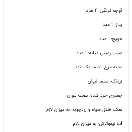
گوجه فرنگی: 4 عدد
پیاز: 2 عدد
هویج: 1 عدد
سیب زمینی میانه: 1 عدد
سینه مرغ: نصف یک عدد
زرشک: نصف لیوان
جعفری خرد شده: نصف لیوان
نمک، فلفل سیاه و زردچوبه: به میزان لازم
آب لیموترش: به میزان لازم