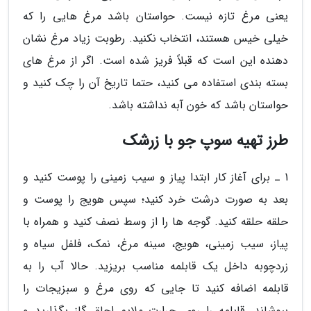
یعنی مرغ تازه نیست. حواستان باشد مرغ هایی را که
خیلی خیس هستند، انتخاب نکنید. رطوبت زیاد مرغ نشان
دهنده این است که قبلاً فریز شده است. اگر از مرغ های
بسته بندی استفاده می کنید، حتما تاریخ آن را چک کنید و
حواستان باشد که خون آبه نداشته باشد.
طرز تهیه سوپ جو با زرشک
1 ـ برای آغاز کار ابتدا پیاز و سیب زمینی را پوست کنید و
بعد به صورت درشت خرد کنید؛ سپس هویج را پوست و
حلقه حلقه کنید. گوجه ها را از وسط نصف کنید و همراه با
پیاز، سیب زمینی، هویج، سینه مرغ، نمک، فلفل سیاه و
زردچوبه داخل یک قابلمه مناسب بریزید. حالا آب را به
قابلمه اضافه کنید تا جایی که روی مرغ و سبزیجات را
بپوشاند. قابلمه را روی حرارت ملایم اجاق گاز بگذارید و