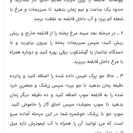
حدود یک ساعت و نیم زمان بدهید تا سبزیجات و مرغ با
شعله کم بپزد و آب داخل قابلمه به غلظت برسد.
2 ـ در مرحله بعد سینه مرغ پخته را از قابلمه خارج و ریش
ریش کنید؛ سپس سبزیجات پخته را بیرون بیاورید و با
دستگاه غذاساز یا گوشتکوب برقی پوره کنید و دوباره همراه
با مرغ داخل قابلمه بریزید.
3 ـ حالا جو پرک خیس داده شده را اضافه کنید و پانزده
دقیقه زمان بدهید تا جو بپزد؛ سپس زرشک و جعفری خرد
شده را به قابلمه سوپ اضافه کنید و ده دقیقه دیگر زمان
بدهید تا سوپ بجوشد؛ سپس اجاق گاز را خاموش کنید.
سوپ جو با زرشک خوشمزه شما در این مرحله آماده سرو
است که می توانید آن را همراه با آب لیموترش تازه میل
کنید، نوش جان.