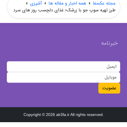
مجله عکسفا
»
همه اخبار و مقاله ها
»
آشپزی
»
طرز تهیه سوپ جو با زرشک؛ غذای دلچسب روز های سرد
خبرنامه
عضویت
Copyright © 2026 ak3fa.ir All rights reserved.