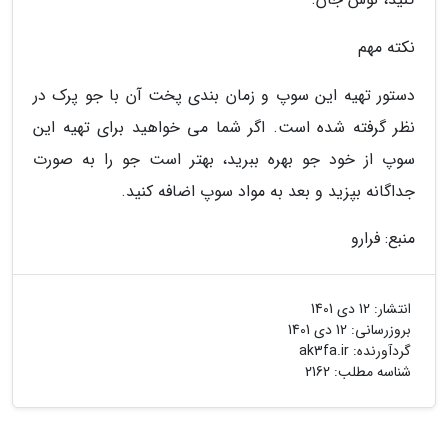
نکته مهم
دستور تهیه این سوپ و زمان بندی پخت آن با جو پرک در
نظر گرفته شده است. اگر شما می خواهید برای تهیه این
سوپ از خود جو بهره ببرید، بهتر است جو را به صورت
جداگانه بپزید و بعد به مواد سوپ اضافه کنید.
منبع: فرارو
انتشار:
12 دی 1401
بروزرسانی:
12 دی 1401
گردآورنده:
ak3fa.ir
شناسه مطلب: 2162