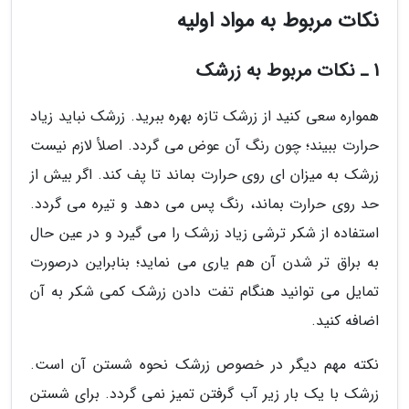
نکات مربوط به مواد اولیه
1 ـ نکات مربوط به زرشک
همواره سعی کنید از زرشک تازه بهره ببرید. زرشک نباید زیاد
حرارت ببیند؛ چون رنگ آن عوض می گردد. اصلأ لازم نیست
زرشک به میزان ای روی حرارت بماند تا پف کند. اگر بیش از
حد روی حرارت بماند، رنگ پس می دهد و تیره می گردد.
استفاده از شکر ترشی زیاد زرشک را می گیرد و در عین حال
به براق تر شدن آن هم یاری می نماید؛ بنابراین درصورت
تمایل می توانید هنگام تفت دادن زرشک کمی شکر به آن
اضافه کنید.
نکته مهم دیگر در خصوص زرشک نحوه شستن آن است.
زرشک با یک بار زیر آب گرفتن تمیز نمی گردد. برای شستن