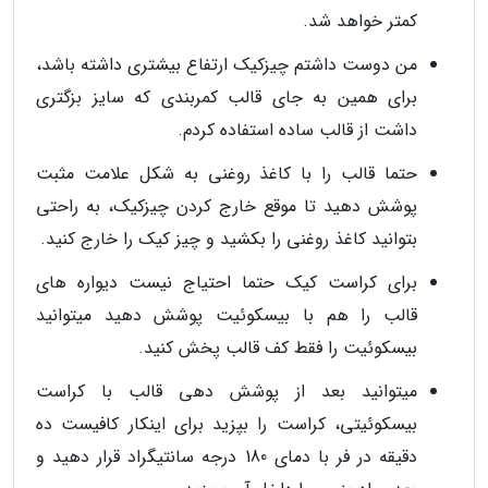
کمتر خواهد شد.
من دوست داشتم چیزکیک ارتفاع بیشتری داشته باشد،
برای همین به جای قالب کمربندی که سایز بزگتری
داشت از قالب ساده استفاده کردم.
حتما قالب را با کاغذ روغنی به شکل علامت مثبت
پوشش دهید تا موقع خارج کردن چیزکیک، به راحتی
بتوانید کاغذ روغنی را بکشید و چیز کیک را خارج کنید.
برای کراست کیک حتما احتیاج نیست دیواره های
قالب را هم با بیسکوئیت پوشش دهید میتوانید
بیسکوئیت را فقط کف قالب پخش کنید.
میتوانید بعد از پوشش دهی قالب با کراست
بیسکوئیتی، کراست را بپزید برای اینکار کافیست ده
دقیقه در فر با دمای 180 درجه سانتیگراد قرار دهید و