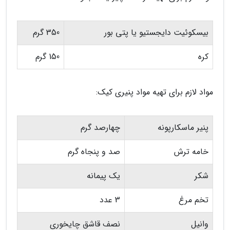
بیسکوئیت دایجستیو یا پتی بور
350 گرم
کره
150 گرم
مواد لازم برای تهیه مواد پنیری کیک:
پنیر ماسکارپونه
چهارصد گرم
خامه ترش
صد و پنجاه گرم
شکر
یک پیمانه
تخم مرغ
3 عدد
وانیل
نصف قاشق چایخوری