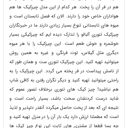
هم در فر آن را پخت. هر کدام از این مدل چیزکیک ها هم
هواداران خاص خود را دارند. الان که فصل تابستان است و
میوه های تابستانی تنوع بسیار زیادی دارند ما در خبرنگاران
چیزکیک تنوری آلبالو را تدارک دیده ایم که چیزکیکی بسیار
خوشمزه و خوش طعم است. این چیزکیک را با هر میوه
دیگری مثل گیلاس، توت فرنگی و غیره به همین روش
میتوانید تهیه کنید. این چیزکیک تنوری ست و همان طور که
از نامش پیداست در فر پخته می گردد. این چیزکیک را به
راحتی میتوانید تهیه کنید و دیگر نگران رفتن به کافی شاپ
هم نباشید! چیز کیک های تنوری برخلاف تصور عموم که
شاید درست کردنشان سخت باشد، بسیار راحت است و
نتیجه ای که بعد از پخت حاصل میگردد آنقدر دلپذیر و لذیذ
است که مطمئنا ارزش دارد یک بار آن را در منزل تهیه کنید و
چه بسا قطعا از مشتری های ثابت این نوع چیز کیک ها