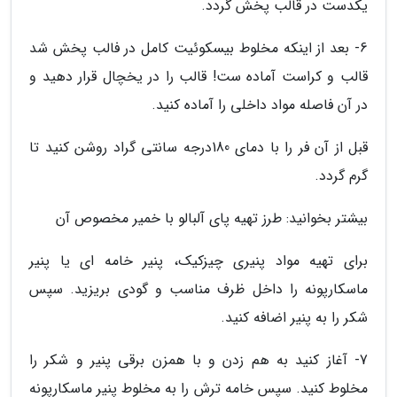
یکدست در قالب پخش گردد.
6- بعد از اینکه مخلوط بیسکوئیت کامل در فالب پخش شد
قالب و کراست آماده ست! قالب را در یخچال قرار دهید و
در آن فاصله مواد داخلی را آماده کنید.
قبل از آن فر را با دمای 180درجه سانتی گراد روشن کنید تا
گرم گردد.
بیشتر بخوانید: طرز تهیه پای آلبالو با خمیر مخصوص آن
برای تهیه مواد پنیری چیزکیک، پنیر خامه ای یا پنیر
ماسکارپونه را داخل ظرف مناسب و گودی بریزید. سپس
شکر را به پنیر اضافه کنید.
7- آغاز کنید به هم زدن و با همزن برقی پنیر و شکر را
مخلوط کنید. سپس خامه ترش را به مخلوط پنیر ماسکارپونه