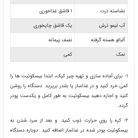
نشاسته ذرت
1 قاشق غذاخوری
آب لیمو ترش
یک قاشق چایخوری
آلبالو هسته گرفته
نصف پیمانه
نمک
کمی
1- برای آماده سازی و تهیه چیز کیک، ابتدا بیسکوئیت ها را
کمی خرد کنید و در غذاساز یا بلندر بریزید. دستگاه را روشن
کنید و اجازه دهید بیسکوئیت به طور کامل و یکدست پودر
گردد.
2- کره را روی حرارت ذوب کنید. و بعد از سرد شدن به
بیسکوئیت پودر شده در غذاساز اضافه کنید. دوباره دستگاه