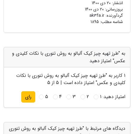
انتشار:
20 دی 1400
بروزرسانی:
20 دی 1400
گردآورنده:
ak3fa.ir
شناسه مطلب: 1895
به "طرز تهیه چیز کیک آلبالو به روش تنوری با نکات کلیدی و
عکس" امتیاز دهید
1
کاربر به "
طرز تهیه چیز کیک آلبالو به روش تنوری با نکات
کلیدی و عکس
" امتیاز داده است |
5
از 5
امتیاز دهید:
1
2
3
4
5
رای
دیدگاه های مرتبط با "طرز تهیه چیز کیک آلبالو به روش تنوری