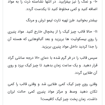
10- و نمک را نیز بیفزایید. در انتها نشاسته ذرت را به مواد
اضافه کنید و کمی مخلوط کنید تا یکدست گردد.
بیشتر بخوانید: طرز تهیه تارت لیمو ترش و مرنگ
11- حالا قالب چیز کیک را از یخچال خارج کنید. مواد پنیری
را روی بیسکوئیت ها بریزید و بعد آلبالوهایی که هسته آن
را جدا کردید داخل مواد پنیری بریزید.
سپس قالب را در فر گرم شده با دمای 180 درجه سانتی گراد
قرار دهید. و یک ساعت زمان بدهید تا چیز کیک بپزد و روی
آن طلایی گردد.
وقتی روی چیز کیک کمی طلایی شد و وقتی قالب را کمی
تکان دهید وسط و مرکز مواد پنیری کمی حالت لرزان
داشت، زمان پخت چیز کیک کافیست!