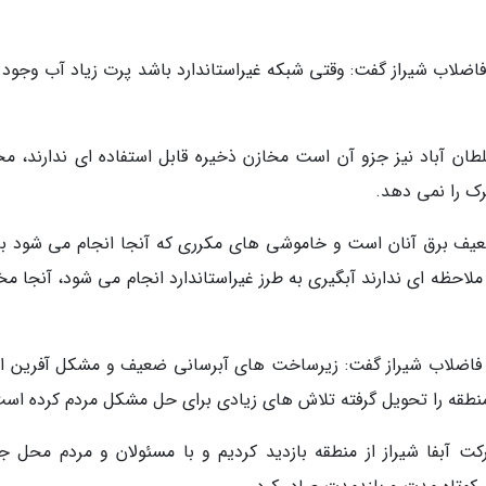
لاب شیراز گفت: وقتی شبکه غیراستاندارد باشد پرت زیاد آب وجود د
طان آباد نیز جزو آن است مخازن ذخیره قابل استفاده ای ندارند، مخ
ضعیف برق آنان است و خاموشی های مکرری که آنجا انجام می شود ب
احظه ای ندارند آبگیری به طرز غیراستاندارد انجام می شود، آنجا مخ
 فاضلاب شیراز گفت: زیرساخت های آبرسانی ضعیف و مشکل آفرین 
کت آبفا شیراز از منطقه بازدید کردیم و با مسئولان و مردم محل ج