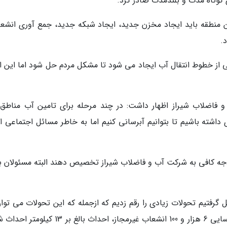
 کوتاه مدت و بلندمدت صادر کرد.
این منطقه باید ایجاد مخزن جدید، ایجاد شبکه جدید، جمع آوری انشعا
.
ی از خطوط انتقال آب ایجاد می شود تا مشکل مردم حل شود اما این اق
فاضلاب شیراز اظهار داشت: در چند مرحله برای تامین آب مناطق
داشته باشیم تا بتوانیم آبرسانی کنیم اما به خاطر مسائل اجتماعی اج
ودجه کافی به شرکت آب و فاضلاب شیراز تخصیص دهند البته مسئولان به
ل گرفتیم تحولات زیادی را رقم زدیم که ازجمله که این تحولات می توا
مهندسی مجدد چاه ها و رفع اشکالات موجود، شناسایی 6 هزار و 100 انشعاب غیرمجاز، احداث بالغ بر