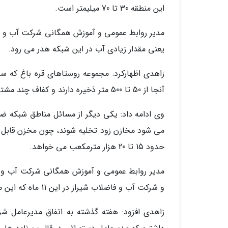
این منطقه 30 تا 70 میلیمتر است.
مدیر روابط عمومی و آموزش همگانی شرکت آب و فاض
یعنی مقدار زیادی آب در این شبکه هدر می رود.
زاهدی اظهارکرد: مجموعه روستاهای قره باغ که سل
آنجا از 50 تا 500 متر ذخیره دارند و کفاف چند مشترک را نمی دهد.
وی ادامه داد: یکی دیگر از مسائل مناطق شبکه 
می شود مخازن زود تخلیه شوند، چون مخزن قابل مل
حدود 15 تا 20 هزار مترمکعب می خواهد.
مدیر روابط عمومی و آموزش همگانی شرکت آب و
و شرکت آب و فاضلاب شیراز در این 11 ماه که این منطقه را تحویل گرفته تلاش های زیادی برای حل مشکل مردم کرده است.
زاهدی افزود: هفته گذشته به اتفاق مدیرعامل شر