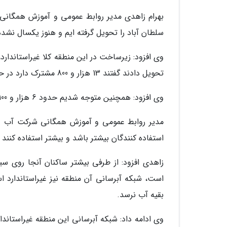
سلطان آباد را تحویل گرفته ایم و هنوز یکسال نش
وی افزود: زیرساخت در این منطقه کلا غیراستاندار
تحویل دادند گفتند 13 هزار و 800 مشترک دارد در حالی وقتی بررسی کردیم متوجه شدیم 20 هزار مشترک داریم.
وی افزود: همچنین متوجه شدیم حدود 6 هزار و 100 مشترک غیرمجاز وجود دارد که انشعاب غیرمجاز داشتند.
استفاده کنندگان بیشتر باشد و بیشتر استفاده کنند 
زاهدی افزود: از طرفی بیشتر ساکنان آنجا روی 
است، شبکه آبرسانی آن منطقه نیز غیراستاندارد
بقیه آب نرسد.