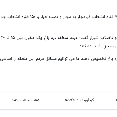
وی افزود: تعویض 230 فقره کنتور، تبدیل هزار و 712 فقره انشعاب غیرمجاز به مجاز و نصب هزار و 0
مدیر روابط عمومی
ین مخزن استفاده کنند.
 قره باغ تخصیص دهند ما می توانیم مسائل مردم این منطقه را اساسی
گردآورنده:
ak3fa.ir
شناسه مطلب: 1020