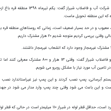
بهرام زاهدی مدیر روابط عمومی و آموزش همگانی شرکت آب و فاضلاب شیراز گفت: یکم تیرماه 1398 
ده که این منطقه تحویل ماست.
د، معیوب و در حد بسیار ضعیف است، زمانی که روستاهای منطقه قره باغ
مدیر روابط عمومی و آموزش همگانی شرکت آب و فاضلاب شیراز گفت: وقتی 13 هزار و 800 مشترک معرفی 
در تامین آب مورد نیاز با مشکل روبرو می شویم.
سیستم آبرسانی، پمپ نصب کردند و این پمپ نیز غیراستاندارد نصب 
 است و این باعث می شود وقتی چند پمپ وارد مدار می شود در جهت
وی ادامه داد: شبکه آبرسانی این منطقه غیراستاندارد است، حداقل قطر لوله در شیراز 110 میلیمتر است در حالی ک