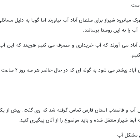
است.
ک میانرود شیراز برای سلطان آباد آب بیاورند اما گویا به دلیل مسائل
ب را به این روستا برسانند.
ان آباد می آورند که آب خریداری و مصرف می کنیم هرچند که این آب
نیم.
وی ادامه داد: با گرم شدن هوا قحطی آب در سلطان آباد بیشتر می شود به گونه
مل آب و فاضلاب استان فارس تماس گرفته شد که وی گفت: بیش از یک
فا شیراز منتقل شده و باید موضوع را از آنان پیگیری کنید.
ل مشکل آب