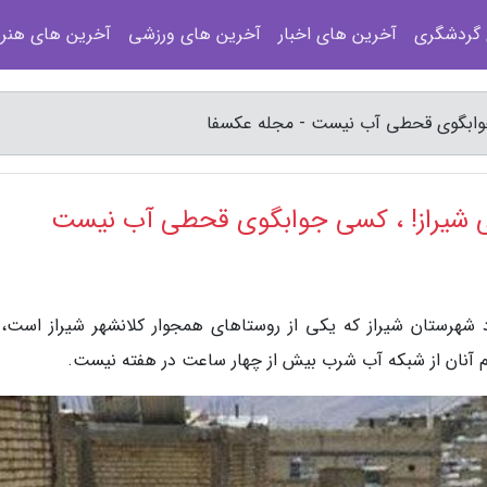
 گردشگری
آخرین های اخبار
آخرین های ورزشی
آخرین های هنر
وابگوی قحطی آب نیست - مجله عکسفا
 شیراز! ، کسی جوابگوی قحطی آب نیست
 شهرستان شیراز که یکی از روستاهای همجوار کلانشهر شیراز است، 
 آنان از شبکه آب شرب بیش از چهار ساعت در هفته نیست.