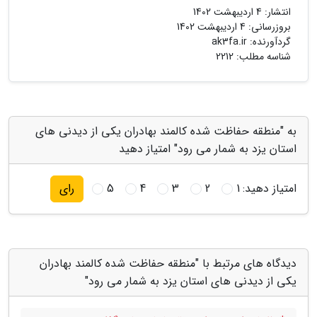
انتشار:
4 اردیبهشت 1402
بروزرسانی:
4 اردیبهشت 1402
گردآورنده:
ak3fa.ir
شناسه مطلب: 2212
به "منطقه حفاظت شده کالمند بهادران یکی از دیدنی های
استان یزد به شمار می رود" امتیاز دهید
امتیاز دهید:
1
2
3
4
5
رای
دیدگاه های مرتبط با "منطقه حفاظت شده کالمند بهادران
یکی از دیدنی های استان یزد به شمار می رود"