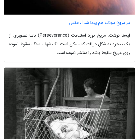
در مریخ دونات هم پیدا شد! ، عکس
ایسنا نوشت: مریخ نورد استقامت (Perseverance) ناسا تصویری از
یک صخره به شکل دونات که ممکن است یک شهاب سنگ سقوط نموده
روی مریخ سقوط باشد را منتشر نموده است.