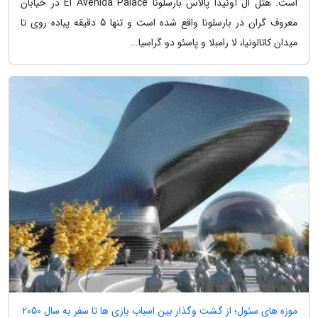
است. هتل ال آونیدا پالاس بارسلونا El Avenida Palace در خیابان
معروف گران در بارسلونا واقع شده است و تنها 5 دقیقه پیاده روی تا
میدان کاتالونیا، لا رامبلا و پاسئو دو گراسیا...
موزه های سئول؛ از گشت وگذار بین اسباب بازی ها تا سفر به سال 2050