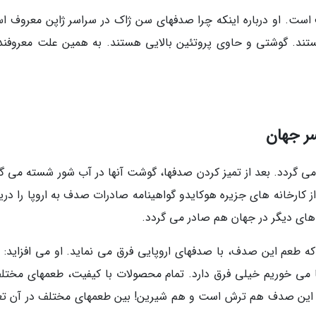
است. او درباره اینکه چرا صدفهای سن ژاک در سراسر ژاپن معروف ا
د. گوشتی و حاوی پروتئین بالایی هستند. به همین علت معروفند.
ر جهان
 می گردد. بعد از تمیز کردن صدفها، گوشت آنها در آب شور شسته می گر
 کارخانه های جزیره هوکایدو گواهینامه صادرات صدف به اروپا را دری
اهای دیگر در جهان هم صادر می گردد.
که طعم این صدف، با صدفهای اروپایی فرق می نماید. او می افزاید: 
 می خوریم خیلی فرق دارد. تمام محصولات با کیفیت، طعمهای مختلف
ت این صدف هم ترش است و هم شیرین! بین طعمهای مختلف در آن تع