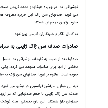
توشیاکی ندا در جزیره هوکایدو عمده فروش صدف 
می گوید: صدفهای سن ژاک این جزیره معروف هستن
نظرم برترین در جهان هستند.
به کانال تلگرام خبرنگاران فارسی بپیوندید
صادرات صدف سن ژاک ژاپنی به سراس
صدفها بعد از صید، به کارخانه توشیاکی ندا منتقل
بخشی از آنها برای صادرات منجمد می گردد. یکی از
نموده است. علاوه بر اروپا، صدفهای سن ژاک به ج
تیه ری ووازن سرآشپز فرانسوی در توکیو می گوید 
صدف سن ژاک ژاپنی با طعم صدفهایی که در اروپا
همزمان دارا هستند. این باور نکردنی است گوش