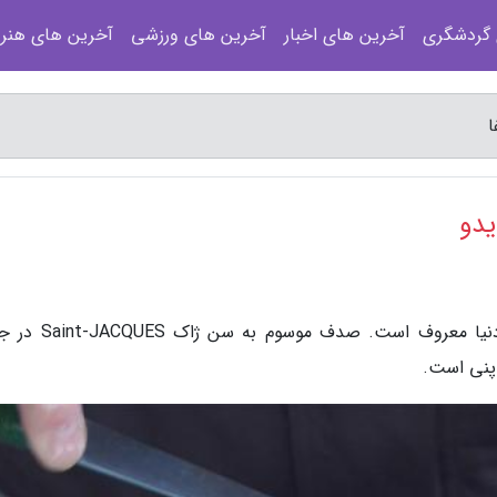
 گردشگری
آخرین های اخبار
آخرین های ورزشی
آخرین های هنر
ا
یدو
به گزارش مجله عکسفا، آشپزی ژاپنی در سراسر دنیا معروف است.
پنی است.