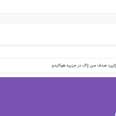
ژاپن؛ صدف سن ژاک در جزیره هوکایدو