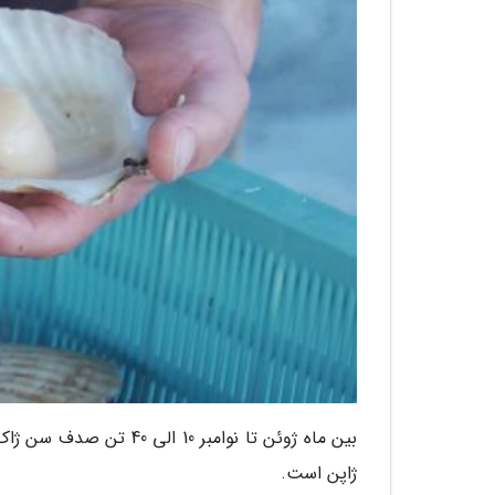
بین ماه ژوئن تا نوامبر
ژاپن است.