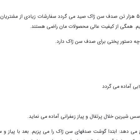
توشیاکی ندا می گوید: در جزیره هوکایدو سالانه 500 هزار تن صدف سن ژاک صید می گردد سفارشات زیادی از مشتری
کنیم. همگی از کیفیت عالی محصولات مان راضی هستند.
زن چه دستور پختی برای صدف سن ژاک دارد.
بی آماده می گردد
س شیرین خلال پرتقال و پیاز زعفرانی آماده می نماید.
 می دهد: ابتدا گوشت صدفهای سن ژاک را می پزیم. بعد با پیاز و 