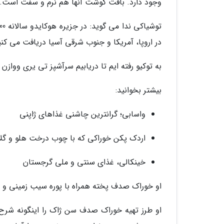
وجود دارد. بافت گوشت آنها هم نرم و سفت است.
در اروپا، آمریکا و جنوب شرقی آسیا دریافت می 
به توکیو رفته ایم تا دریابیم سرآشپز تی یری ووا
بیشتر بخوانید:
واسابی؛ گرانترین چاشنی غذاهای ژاپنی
اردک پکن خوراکی که با چوب درخت هلو و گلا
خینکالی، غذای سنتی و ملی گرجستان
او خوراک صدف پخته همراه با پوره سیب زمینی و س
او طرز تهیه خوراک صدف سن ژاک را اینگونه شرح