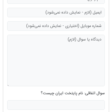
سوال اتفاقی: نام پایتخت ایران چیست؟