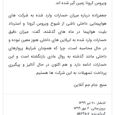
ویروس کرونا زمین گیر شده اند.
جعفرزاده درباره میزان خسارات وارد شده به شرکت های
هواپیمایی داخلی ناشی از شیوع ویروس کرونا و استرداد
بلیت هواپیما در ماه های گذشته، گفت: میزان دقیق
خسارات وارد شده به ایرلاین های داخلی هنوز معین نبوده و
در حال محاسبه است، چرا که همچنان شرایط پروازهای
داخلی مانند گذشته به روال عادی بازنگشته است و این
خسارات ادامه دارد و هم اکنون در حال آنالیز و پیگیری
پرداخت تسهیلات به این شرکت ها هستیم.
منبع: جام جم آنلاین
انتشار:
20 تیر 1399
بروزرسانی:
6 مهر 1399
گردآورنده:
ak3fa.ir