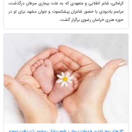
کراماتی، شاعر انقلابی و متعهدی که به علت بیماری سرطان درگذشت،
مراسم یادبودی با حضور شاعران پیشکسوت و جوان مشهد برای او در
حوزه هنری خراسان رضوی برگزار گشت.
13 هزار زوج نابارور خدمات درمانی علوم پزشکی مشهد را دریافت نموده