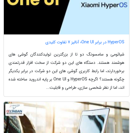
HyperOS در برابر One UI؛ آنالیز 7 تفاوت کلیدی
شیائومی و سامسونگ دو تا از بزرگترین تولیدکنندگان گوشی های
هوشمند هستند. دستگاه های این دو شرکت از سخت افزار قدرتمندی
برخوردارند، اما رابط کاربری گوشی های این دو شرکت در برابر یکدیگر
چگونه هستند؟ اگرچه HyperOS و One UI بر پایه اندروید ساخته شده
اند، اما از نظر شخصی سازی، طراحی و قابلیت...