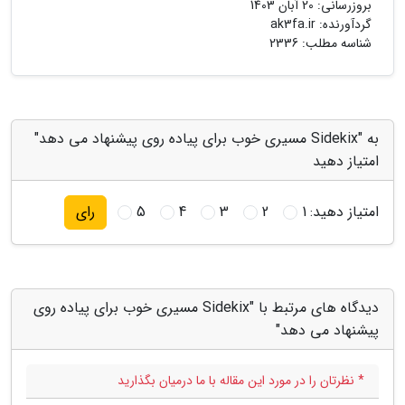
بروزرسانی:
20 آبان 1403
گردآورنده:
ak3fa.ir
شناسه مطلب: 2336
به "Sidekix مسیری خوب برای پیاده روی پیشنهاد می دهد"
امتیاز دهید
امتیاز دهید:
1
2
3
4
5
رای
دیدگاه های مرتبط با "Sidekix مسیری خوب برای پیاده روی
پیشنهاد می دهد"
* نظرتان را در مورد این مقاله با ما درمیان بگذارید