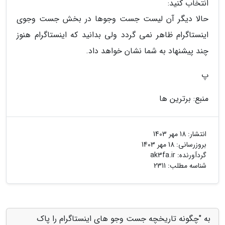
انتخاب کنید:
حالا دیگر آن لیست جست وجوها در بخش جست وجوی
اینستاگرام ظاهر نمی گردد ولی بدانید که اینستاگرام هنوز
چند پیشنهاد به شما نشان خواهد داد.
پ
منبع: برترین ها
انتشار:
18 مهر 1403
بروزرسانی:
18 مهر 1403
گردآورنده:
ak3fa.ir
شناسه مطلب: 2311
به "چگونه تاریخچه جست وجو های اینستاگرام را پاک