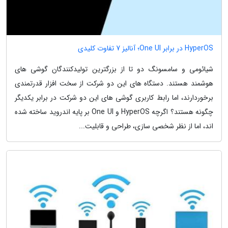
HyperOS در برابر One UI؛ آنالیز 7 تفاوت کلیدی
شیائومی و سامسونگ دو تا از بزرگترین تولیدکنندگان گوشی های
هوشمند هستند. دستگاه های این دو شرکت از سخت افزار قدرتمندی
برخوردارند، اما رابط کاربری گوشی های این دو شرکت در برابر یکدیگر
چگونه هستند؟ اگرچه HyperOS و One UI بر پایه اندروید ساخته شده
اند، اما از نظر شخصی سازی، طراحی و قابلیت...