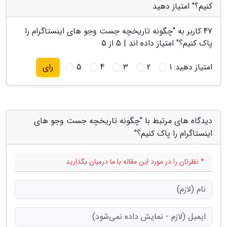
کنیم؟" امتیاز دهید
47
کاربر به "
چگونه تاریخچه جست وجو های اینستاگرام را
پاک کنیم؟
" امتیاز داده اند |
5
از 5
امتیاز دهید:
1
2
3
4
5
رای
دیدگاه های مرتبط با "چگونه تاریخچه جست وجو های
اینستاگرام را پاک کنیم؟"
* نظرتان را در مورد این مقاله با ما درمیان بگذارید