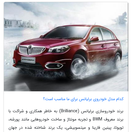
کدام مدل خودروی برلیانس برای ما مناسب است؟
برند خودروسازی برلیانس (Brilliance) به خاطر همکاری و شراکت با
برند معروف BWM و تجربه مونتاژ و ساخت خودروهایی مانند پورشه،
تویوتا، پینین فارینا و میتسوبیشی، یک برند شناخته شده در جهان