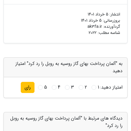
انتشار:
5 خرداد 1401
بروزرسانی:
5 خرداد 1401
گردآورنده:
ak3fa.ir
شناسه مطلب: 2022
به "آلمان پرداخت بهای گاز روسیه به روبل را رد کرد" امتیاز
دهید
امتیاز دهید:
1
2
3
4
5
رای
دیدگاه های مرتبط با "آلمان پرداخت بهای گاز روسیه به روبل
را رد کرد"