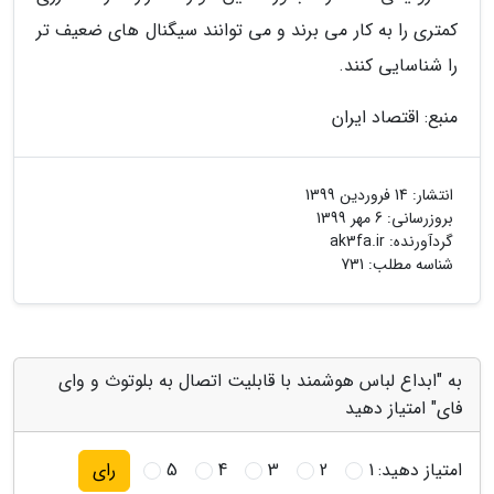
کمتری را به کار می برند و می توانند سیگنال های ضعیف تر
را شناسایی کنند.
منبع: اقتصاد ایران
انتشار:
14 فروردین 1399
بروزرسانی:
6 مهر 1399
گردآورنده:
ak3fa.ir
شناسه مطلب: 731
به "ابداع لباس هوشمند با قابلیت اتصال به بلوتوث و وای
فای" امتیاز دهید
امتیاز دهید:
1
2
3
4
5
رای