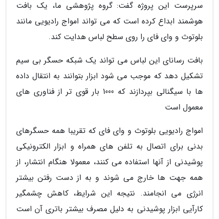
سرپرست این پروژه گفت: گروه پژوهشی ما، یک بافت
هوشمند ابداع کرده است که می تواند امواج رادیویی مانند
بلوتوث و وای فای را روی سطح لباس هدایت کند.
بافت رسانای این لباس می تواند یک شبکه حسگر بی سیم
تشکیل دهد که موجب می شود ابزار بتوانند به انتقال داده
ها با سیگنالی بپردازند که 1000 بار قوی تر از فناوری های
معمول است
امواج رادیویی بلوتوث و وای فای که تقریبا همه حسگرهای
بدنی برای اتصال به تلفن های همراه و ابزار الکترونیکی
پوشیدنی از آنها استفاده می کنند، معمولا هنگام انتشار، از
همه جهت ها خارج می شوند و به از دست رفتن بیشتر
انرژی می انجامند. نتیجه این شرایط، کاهش چشمگیر
کارآیی ابزار پوشیدنی به دلیل مصرف بیشتر باتری آن است