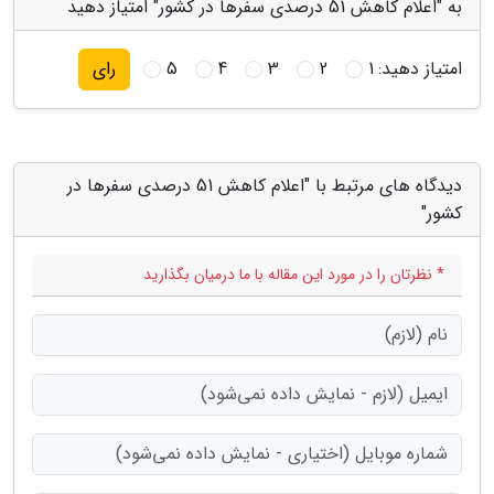
به "اعلام کاهش 51 درصدی سفرها در کشور" امتیاز دهید
امتیاز دهید:
1
2
3
4
5
رای
دیدگاه های مرتبط با "اعلام کاهش 51 درصدی سفرها در
کشور"
* نظرتان را در مورد این مقاله با ما درمیان بگذارید