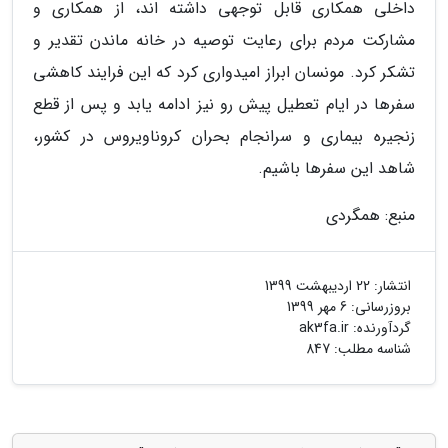
داخلی همکاری قابل توجهی داشته اند، از همکاری و
مشارکت مردم برای رعایت توصیه در خانه ماندن تقدیر و
تشکر کرد. مونسان ابراز امیدواری کرد که این فرایند کاهشی
سفرها در ایام تعطیل پیش رو نیز ادامه یابد و پس از قطع
زنجیره بیماری و سرانجام بحران کروناویروس در کشور،
شاهد این سفرها باشیم.
منبع: همگردی
انتشار:
22 اردیبهشت 1399
بروزرسانی:
6 مهر 1399
گردآورنده:
ak3fa.ir
شناسه مطلب: 847