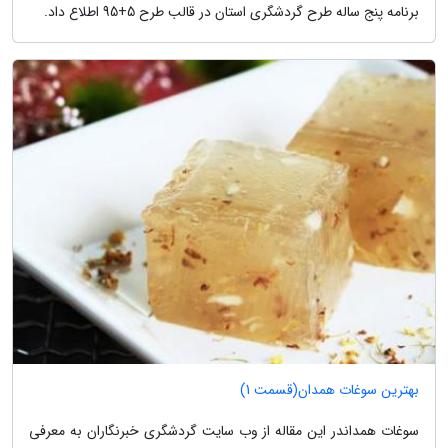
برنامه پنج ساله طرح گردشگری استان در قالب طرح 5+95 اطلاع داد.
بهترین سوغات همدان(قسمت 1)
سوغات همداندر این مقاله از وب سایت گردشگری خبرنگاران به معرفی