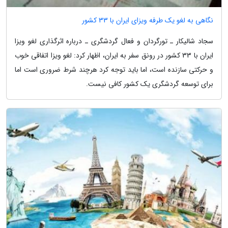
نگاهی به لغو یک طرفه ویزای ایران با 33 کشور
سجاد شالیکار ـ تورگردان و فعال گردشگری ـ درباره اثرگذاری لغو ویزا
ایران با 33 کشور در رونق سفر به ایران، اظهار کرد: لغو ویزا اتفاقی خوب
و حرکتی سازنده است، اما باید توجه کرد هرچند شرط ضروری است اما
برای توسعه گردشگری یک کشور کافی نیست.