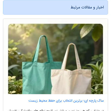
اخبار و مقالات مرتبط
ساک پارچه ای؛ برترین انتخاب برای حفظ محیط زیست
در دنیایی که هر روز زمین بیشتر زیر انبوه زباله های پلاستیکی نفسش