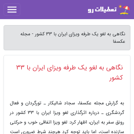
نگاهی به لغو یک طرفه ویزای ایران با 33 کشور - مجله
عکسفا
نگاهی به لغو یک طرفه ویزای ایران با 33
کشور
به گزارش مجله عکسفا، سجاد شالیکار ـ تورگردان و فعال
گردشگری ـ درباره اثرگذاری لغو ویزا ایران با 33 کشور در
رونق سفر به ایران، اظهار کرد: لغو ویزا اتفاقی خوب و حرکتی
سازنده است، اما باید توجه کرد هرچند شرط ضروری است