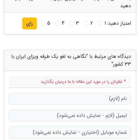
دهید
امتیاز دهید:
1
2
3
4
5
رای
دیدگاه های مرتبط با "نگاهی به لغو یک طرفه ویزای ایران با
33 کشور"
* نظرتان را در مورد این مقاله با ما درمیان بگذارید