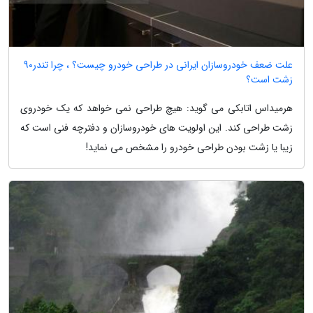
علت ضعف خودروسازان ایرانی در طراحی خودرو چیست؟ ، چرا تندر90
زشت است؟
هرمیداس اتابکی می گوید: هیچ طراحی نمی خواهد که یک خودروی
زشت طراحی کند. این اولویت های خودروسازان و دفترچه فنی است که
زیبا یا زشت بودن طراحی خودرو را مشخص می نماید!