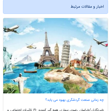
اخبار و مقالات مرتبط
چه زمانی صنعت گردشگری بهبود می یابد؟
خبرنگاران/خراسان رضوی بیماری همه گیر کووید -19 تاثیرات اجتماعی و