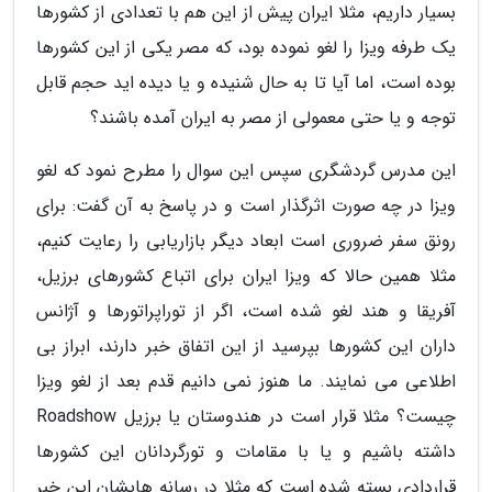
بسیار داریم، مثلا ایران پیش از این هم با تعدادی از کشورها
یک طرفه ویزا را لغو نموده بود، که مصر یکی از این کشورها
بوده است، اما آیا تا به حال شنیده و یا دیده اید حجم قابل
توجه و یا حتی معمولی از مصر به ایران آمده باشند؟
این مدرس گردشگری سپس این سوال را مطرح نمود که لغو
ویزا در چه صورت اثرگذار است و در پاسخ به آن گفت: برای
رونق سفر ضروری است ابعاد دیگر بازاریابی را رعایت کنیم،
مثلا همین حالا که ویزا ایران برای اتباع کشورهای برزیل،
آفریقا و هند لغو شده است، اگر از توراپراتورها و آژانس
داران این کشورها بپرسید از این اتفاق خبر دارند، ابراز بی
اطلاعی می نمایند. ما هنوز نمی دانیم قدم بعد از لغو ویزا
چیست؟ مثلا قرار است در هندوستان یا برزیل Roadshow
داشته باشیم و یا با مقامات و تورگردانان این کشورها
قراردادی بسته شده است که مثلا در رسانه هایشان این خبر