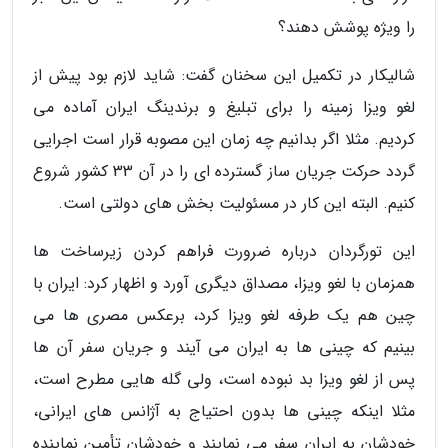
را ویژه پوشش دهند؟
شالیکار در تکمیل این سخنان گفت: شاید لازم بود پیش از
لغو ویزا زمینه را برای تبلیغ و برندینگ ایران آماده می
کردیم. مثلا اگر بدانیم چه زمان این مصوبه قرار است اجرایی
گردد حرکت جریان ساز گسترده ای را در آن 33 کشور شروع
کنیم. البته این کار در مسئولیت بخش های دولتی است.
این تورگردان درباره ضرورت فراهم کردن زیرساخت ها
همزمان با لغو ویزا، مصداق دیگری آورد و اظهار کرد: ایران با
چین هم یک طرفه لغو ویزا کرد، برعکس مصری ها می
بینیم که چینی ها به ایران می آیند و جریان سفر آن ها
پس از لغو ویزا بد نبوده است، ولی گله هایی مطرح است،
مثلا اینکه چینی ها بدون احتیاج به آژانس های ایرانی،
خودشان به ایران سفر می نمایند و خودشان تأمین نماینده