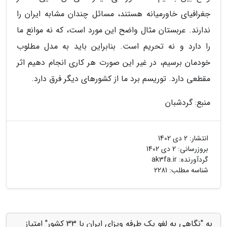
جغرافیای خاورمیانه هستند، مسائل چندان مشابه ایران را
ندارند. عربستان مثال واضح این مورد است، که نه موانع ما
را دارد و نه تحریم است. بنابراین باید به مدل مطلوب
خودمان برسیم، در غیر این صورت هر کاری انجام دهیم اثر
مقطعی دارد. توریسم برد ما از کشورهای دیگر فرق دارد.
منبع: گردشبان
انتشار:
2 دی 1402
بروزرسانی:
2 دی 1402
گردآورنده:
ak3fa.ir
شناسه مطلب: 2281
به "نگاهی به لغو یک طرفه ویزای ایران با 33 کشور" امتیاز