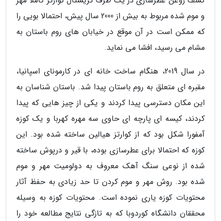
کشف روغن عطرسازی در یک ظرف کریستال کوارتز کاملا مهر
و موم شده مربوط به بیش از 2000 سال پیش، احتمالا بویی را
که ممکن است در آن موقع در خیابان های روم باستان به
مشام می رسید، افشا می نماید.
در سال 2019، هنگام ساخت خانه ای در کارمونای اسپانیا،
مقبره ای متعلق به روم باستان پیدا شد. باستان شناسان به
این مکان دسترسی پیدا کردند و یکی از چیز هایی که پیدا
کردند، کیسه ای پارچه ای حاوی سه مهره کهربا و یک کوزه
آمفورا شکل بود که از کوارتز هیالین ساخته شده بود. این
کوزه که احتمالا برای عطرسازی بوده، با قیر و درپوش ساخته
شده از نوعی سنگ آهک معروف به دولومیت مهر و موم
شده بود. روش مهر و موم کردن تا حد زیادی به حفظ آثار
محتویات کوزه یاری نموده است. محتویات کوزه به وسیله
محققان دانشگاه کوردوبا که به تازگی نتایج مطالعه خود را