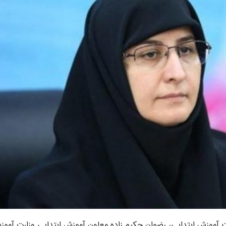
ت آموزش ابتدایی، رضوان حکیم زاده معاون آموزش ابتدایی وزارت آموز