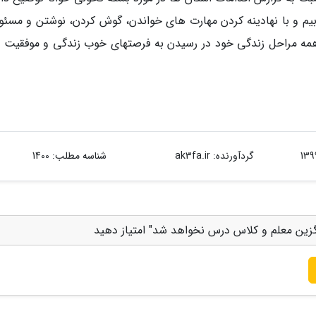
م و با نهادینه کردن مهارت های خواندن، گوش کردن، نوشتن و مسئو
 همه مراحل زندگی خود در رسیدن به فرصتهای خوب زندگی و موفقیت 
گردآورنده:
ak3fa.ir
شناسه مطلب: 1400
یگزین معلم و کلاس درس نخواهد شد" امتیاز دهید