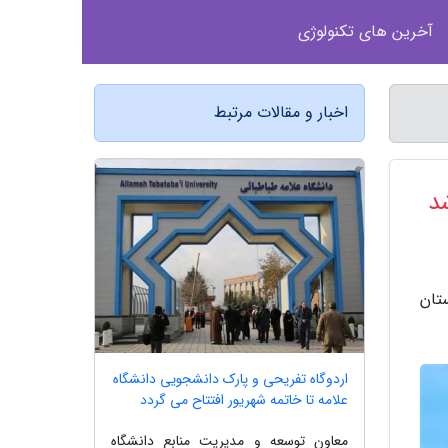
آخرین های تکنولوژی
اخبار و مقالات مرتبط
د
تان
اردوگاه تفریحی و پارک دانشجویی دانشگاه
علامه تا خاتمه شهریور افتتاح می گردد
معاون توسعه و مدیریت منابع دانشگاه