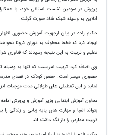
پرورش در سومین نشست استانی خود، با همکاران
آنلاین به وسیله شبکه شاد صورت گرفت.
حکیم زاده در بیان ارجهیت آموزش حضوری اظهار 
ایجاد کرد که قطعا معطوف به دوران کرونا نخوا
تعلیم و تربیت به این نتیجه رسیدند که فناوری هر
وی اضافه کرد: تربیت امریست که تنها به وسیله ت
حضوری میسر است. حضور کودک در فضای مدرسه د
نماید و این تعطیلی های طولانی مدت موجبات انزوا
معاون آموزش ابتدایی وزیر آموزش و پرورش ادامه 
بتواند الفبا و مهارت های پایه زبانی و زندگی را 
تربیت مدارس را باز نگه داشته اند.
حکیم زاده با اشاره به ابراز امیدواری وزیر محترم 