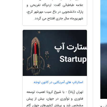
علامه طباطبائی گفت: اردوگاه تفریحی و
پارک دانشجویی در باغ سیب مهرشهر کرج،
شهریورماه سال جاری افتتاح می گردد.
استارتاپ های آمریکایی در کانون توجه
تهران (پانا) - با شیوع کرونا اهمیت توسعه
فناوری و نوآوری در جهان، بیش از پیش
مشخص شد و بیشتر کشورهای جهان گام
ش و