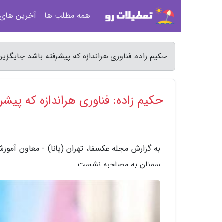
همه مطلب ها
آخرین های
حکیم زاده: فناوری هراندازه که پیشرفته باشد جایگ
حکیم زاده: فناوری هراندازه که پی
به گزارش مجله عکسفا، تهران (پانا) - معاون آمو
سمنان به مصاحبه نشست.