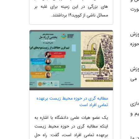
های بزرگی در این زمینه برای غلبه بر
ورت
مسائل ناشی از کووید19 برداشتند.
وزش
وزه
وزش
 می
مطالبه گری در حوزه محیط زیست برعهده
ازی
تمامی افراد است
یم و
یک عضو هیات علمی دانشگاه با اشاره به
اینکه مطالبه گری در حوزه محیط زیست
برعهده تمامی افراد است، گفت: راه حل
: ما