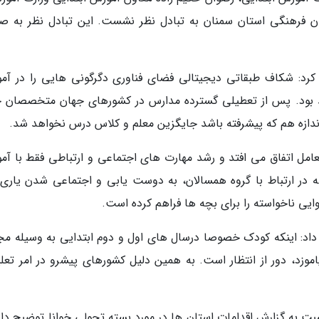
 فرهنگی استان سمنان به تبادل نظر نشست. این تبادل نظر به ص
کرد: شکاف طبقاتی دیجیتالی فضای فناوری دگرگونی هایی را در آم
هد بود. پس از تعطیلی گسترده مدارس در کشورهای جهان متخصصان ح
اندازه هم که پیشرفته باشد جایگزین معلم و کلاس درس نخواهد شد.
عامل اتفاق می افتد و رشد مهارت های اجتماعی و ارتباطی فقط با آم
ر ارتباط با گروه همسالان، به دوست یابی و اجتماعی شدن یاری
یی ناخواسته را برای بچه ها فراهم کرده است.
داد: اینکه کودک خصوصا درسال های اول و دوم ابتدایی به وسیله مج
بیاموزد، دور از انتظار است. به همین دلیل کشورهای پیشرو در امر تعل
نسبت به گزارش اقدامات استان ها در مورد بسته تحولی خوانا توضیح داد