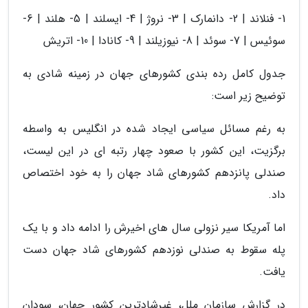
1- فنلاند | 2- دانمارک | 3- نروژ | 4- ایسلند | 5- هلند | 6-
سوئیس | 7- سوئد | 8- نیوزیلند | 9- کانادا | 10- اتریش
جدول کامل رده بندی کشورهای جهان در زمینه شادی به
توضیح زیر است:
به رغم مسائل سیاسی ایجاد شده در انگلیس به واسطه
برگزیت، این کشور با صعود چهار رتبه ای در این لیست،
صندلی پانزدهم کشورهای شاد جهان را به خود اختصاص
داد.
اما آمریکا سیر نزولی سال های اخیرش را ادامه داد و با یک
پله سقوط به صندلی نوزدهم کشورهای شاد جهان دست
یافت.
در گزارش سازمان ملل، غیرشادترین کشور جهان، سودان