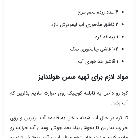
4 عدد زرده تخم مرغ
2 قاشق غذخوری آب لیموترش تازه
1 پیمانه کره
1/2 قاشق چایخوری نمک
1 قاشق غذاخوری آب
مواد لازم برای تهیه سس هولندایز
کره رو داخل یه قابلمه کوچیک روی حرارت ملایم بذارین که
آب بشه.
تا کره در حال آب شدنه داخل یه قابلمه آب بریزین و روی
حرارت بذارین تا بجوش بیاد بعد جوش اومدن آب حرارت رو
ملایم کنین و زرده های تخم مرغ، آب و آب لیموترش تازه رو