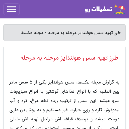
طرز تهیه سس هولندایز مرحله به مرحله - مجله عکسفا
طرز تهیه سس هولندایز مرحله به مرحله
به گزارش مجله عکسفا، سس هولندایز یکی از 5 سس مادر
بین المللیه که با انواع غذاهای گوشتی یا انواع سبزیجات
سرو میشه. این سس از ترکیب زرده تخم مرغ، کره و آب
لیموترش تازه و روی حرارت غیر مستقیم و به روش بن ماری
درست میشه و برخلاف قیافه اش مراحل تهیه اش خیلی
راحته … یکی از موارد مرسوم استفاده اش که ممکنه ما