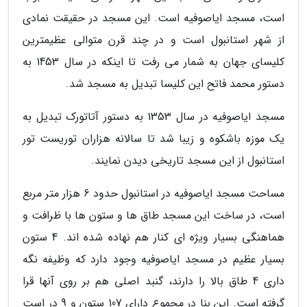
است، مسجد ایاصوفیه است. این مسجد در حقیقت نمادی
از شهر استانبول است و در چند قرن متوالی عظیمترین
کلیسای جهان به شمار می رفت تا اینکه در سال 1453 به
دستور محمد فاتح این کلیسا تبدیل به مسجد شد.
مسجد ایاصوفیه در سال 1353 به دستور آتاتورک تبدیل به
یک موزه باشکوه و زیبا شد تا سالانه هزاران توریست تور
استانبول از این مسجد تاریخی دیدن نمایند.
مساحت مسجد ایاصوفیه در استانبول حدود 6 هزار متر مربع
است، در ساخت این مسجد طاق ها و ستون ها با ظرافت و
هماهنگی بسیار ویژه ای کنار هم نهاده شده اند. 4 ستون
بسیار عظیم در مسجد ایاصوفیه وجود دارد که وظیفه نگه
داری 4 طاق بالا را دارند، گنبد اصلی هم بر روی آنها قرا
گرفته است. این بنا در مجموع دارای 107 ستون و 9 در است