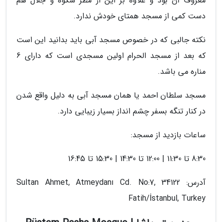
معروف آن بود و علاوه بر این از مظر شکوه و جلال هم
دست کمی از مسجد همتای خودش ندارد.
نکته جالبی که در خصوص مسجد آبی باید بدانید این است
که بعد از مسجد الحرام اولین مسجدی است که دارای 6
مناره می باشد.
مسجد سلطان احمد یا همان مسجد آبی به دلیل واقع شدن
در کنار تنگه بسفر چشم انداز بسیار زیبایی دارد.
ساعات بازدید از مسجد:
8:30 تا 11:30 | 12:00 تا 14:30 | 15:30 تا 16:45
آدرس: Sultan Ahmet, Atmeydanı Cd. No:7, 34122
Fatih/İstanbul, Turkey