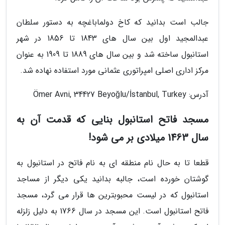
جالب است بدانید که کاخ دولماباغچه به دستور سلطان
عبدالمجید اول بین سال های 1843 تا 1856 در شهر
استانبول ساخته شد و بین سال های 1889 تا 1909 به عنوان
مرکز اداری اصلی امپراتوری عثمانی مورد استفاده نهاده شد.
آدرس: Ömer Avni, 34427 Beyoğlu/İstanbul, Turkey
مسجد فاتح استانبول بنایی که قدمت آن به
سال 1463 میلادی بر می شود!
قطعا تا به حال نام منطقه ای به نام فاتح در استانبول به
گوشتان خورده است، جالبه بدانید یکی دیگر از مساجد
استانبول که در لیست محبوبترین ها قرار می گرد، مسجد
فاتح استانبول است. این مسجد در سال 1766 به دلیل زلزله