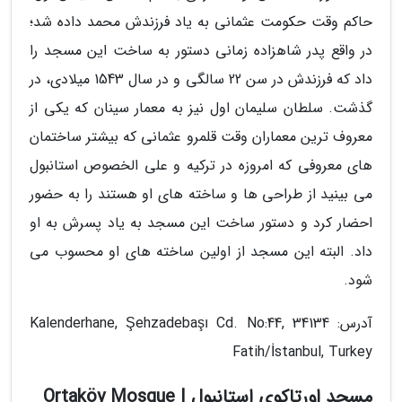
حاکم وقت حکومت عثمانی به یاد فرزندش محمد داده شد؛
در واقع پدر شاهزاده زمانی دستور به ساخت این مسجد را
داد که فرزندش در سن 22 سالگی و در سال 1543 میلادی، در
گذشت. سلطان سلیمان اول نیز به معمار سینان که یکی از
معروف ترین معماران وقت قلمرو عثمانی که بیشتر ساختمان
های معروفی که امروزه در ترکیه و علی الخصوص استانبول
می بینید از طراحی ها و ساخته های او هستند را به حضور
احضار کرد و دستور ساخت این مسجد به یاد پسرش به او
داد. البته این مسجد از اولین ساخته های او محسوب می
شود.
آدرس: Kalenderhane, Şehzadebaşı Cd. No:44, 34134
Fatih/İstanbul, Turkey
مسجد اورتاکوی استانبول | Ortaköy Mosque