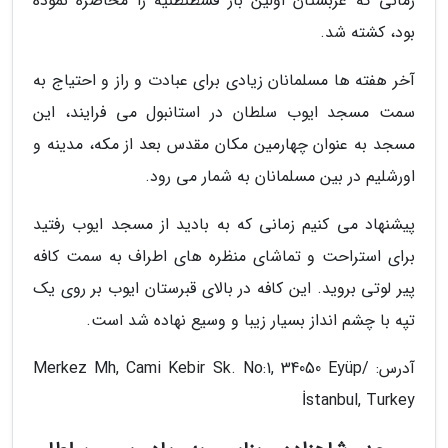
زمانی که عربستان اولین بار قسطنطنیه را محاصره نموده
بود، کشته شد.
آخر هفته ها مسلمانان زیادی برای عبادت و راز و احتیاج به
سمت مسجد ایوب سلطان در استانبول می فرایند، این
مسجد به عنوان چهارمین مکان مقدس بعد از مکه، مدینه و
اورشلیم در بین مسلمانان به شمار می رود.
پیشنهاد می کنیم زمانی که به بادید از مسجد ایوب رفتید
برای استراحت و تماشای منظره های اطراف به سمت کافه
پیر لوتی بروید. این کافه در بالای قبرستان ایوب بر روی یک
تپه با چشم انداز بسیار زیبا و وسیع نهاده شد است.
آدرس: Merkez Mh, Cami Kebir Sk. No:1, 34050 Eyüp/
İstanbul, Turkey