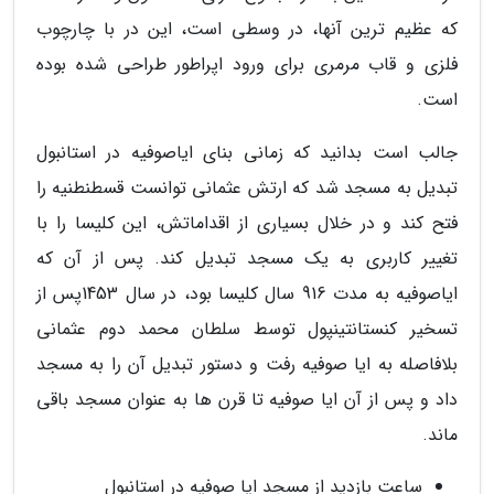
که عظیم ترین آنها، در وسطی است، این در با چارچوب
فلزی و قاب مرمری برای ورود اپراطور طراحی شده بوده
است.
جالب است بدانید که زمانی بنای ایاصوفیه در استانبول
تبدیل به مسجد شد که ارتش عثمانی توانست قسطنطنیه را
فتح کند و در خلال بسیاری از اقداماتش، این کلیسا را با
تغییر کاربری به یک مسجد تبدیل کند. پس از آن که
ایاصوفیه به مدت 916 سال کلیسا بود، در سال 1453پس از
تسخیر کنستانتینپول توسط سلطان محمد دوم عثمانی
بلافاصله به ایا صوفیه رفت و دستور تبدیل آن را به مسجد
داد و پس از آن ایا صوفیه تا قرن ها به عنوان مسجد باقی
ماند.
ساعت بازدید از مسجد ایا صوفیه در استانبول