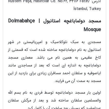
آدرس: Rüstem Paşa, Hasırcılar Cd. No:62, 34116 Fatih/
İstanbul, Turkey
مسجد دولماباغچه استانبول | Dolmabahçe
Mosque
مسجدی به سبک نئوکلاسیک و امپریالیستی در شهر
استانبول به نام دولماباغچه ساخته شده است که قسمتی از
کاخ عظیمی به همین نام می باشد. معماری مسجد
دولماباغچه به اندازه ای است که بعد از مساجدی مانند
ایاصوفیه و سلطان احمد مسافران زیادی برای بازدید از این
مسجد به سمت آن می فرایند.
اولین بار مسجد دولماباغچه توسط فردی به نام بسم الله
والمسلمین سلطان ساخته شد و بعد از مرگش سلطان
عبدامشید که پسرش بود ساخت آن را کامل کرد.