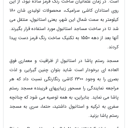
است. در زمان عثمانیان ساخت رنگ قرمز ساده نبود، از این
روی استادان کاشی سرامیک، محصولات تولیدی شان 180
کیلومتر به سمت شمال این شهر، یعنی استانبول، منتقل می
شد تا در ساخت مساجد استانبول مورد استفاده قرار بگیرند.
آنها بعد از دهه 1550 به تکنیک ساخت رنگ قرمز دست پیدا
کردند.
مسجد رستم پاشا در استانبول از ظرافیت و معماری فوق
العاده ای برخودار است شاید بتوان چنین گیرایی و لذت
بصری را به وجود 2300 کاشی رنگارنگی نسبت داد که هر
مراجعه نمایندگی را مسحور زیباییهای فریبنده مسجد رستم
پاشا می نماید. بنابراین، به همه توصیه می شود که چنانچه
سفری به ترکیه و استانبول داشتید، حتما، سری به مسجد
رستم پاشا بزنید.