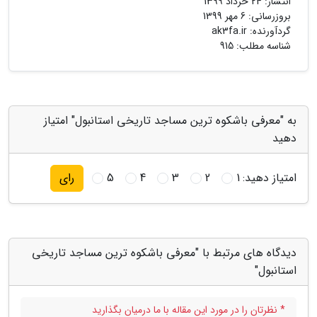
انتشار:
24 خرداد 1399
بروزرسانی:
6 مهر 1399
گردآورنده:
ak3fa.ir
شناسه مطلب: 915
به "معرفی باشکوه ترین مساجد تاریخی استانبول" امتیاز
دهید
امتیاز دهید:
1
2
3
4
5
رای
دیدگاه های مرتبط با "معرفی باشکوه ترین مساجد تاریخی
استانبول"
* نظرتان را در مورد این مقاله با ما درمیان بگذارید