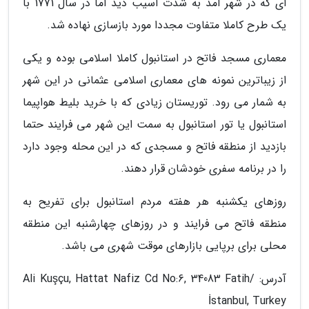
ای که در شهر آمد به شدت آسیب دید اما در سال 1771 با
یک طرح کاملا متفاوت مجددا مورد بازسازی نهاده شد.
معماری مسجد فاتح در استانبول کاملا اسلامی بوده و یکی
از زیباترین نمونه های معماری اسلامی عثمانی در این شهر
به شمار می رود. توریستان زیادی که با خرید بلیط هواپیما
استانبول یا تور استانبول به سمت این شهر می فرایند حتما
بازدید از منطقه فاتح و مسجدی که در این محله وجود دارد
را در برنامه سفری خودشان قرار دهند.
روزهای یکشنبه هر هفته مردم استانبول برای تفریح به
منطقه فاتح می فرایند و در روزهای چهارشنبه این منطقه
محلی برای برپایی بازارهای موقت شهری می باشد.
آدرس: Ali Kuşçu, Hattat Nafiz Cd No:6, 34083 Fatih/
İstanbul, Turkey