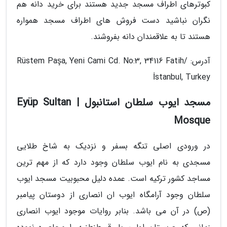
کبوترهای اطراف مسجد جدید هستند برای خرید دانه هم
نگران نباشید دست فروش های اطراف مسجد همواره
هستند تا به علاقمندان دانه بفروشند.
آدرس: Rüstem Paşa, Yeni Cami Cd. No:3, 34116 Fatih/
İstanbul, Turkey
مسجد ایوب سلطان استانبول | Eyüp Sultan
Mosque
در ورودی اصلی تنگه بسفر و نزدیک به شاخ طلایی
مسجدی به نام ایوب سلطان وجود دارد که از مهم ترین
مساجد کشور ترکیه است. عمده دلیل محبوبیت مسجد ایوب
سلطان وجود آرامگاه ایوب ان انصاری از دوستان پیامبر
(ص) در آن می باشد. بنابر روایات موجود ایوب انصاری