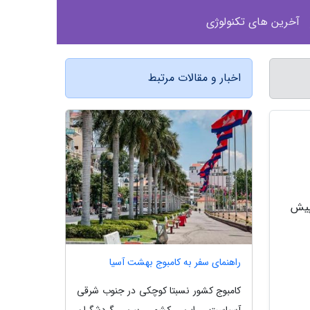
آخرین های تکنولوژی
اخبار و مقالات مرتبط
ی پیش
راهنمای سفر به کامبوج بهشت آسیا
کامبوج کشور نسبتا کوچکی در جنوب شرقی
آسیاست. این کشور بین گردشگران