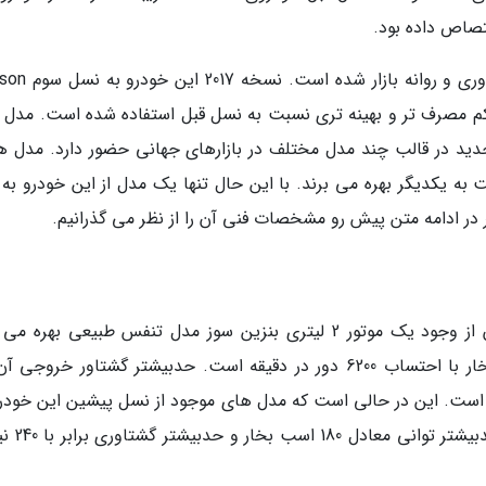
ختصاص داده بود.
از خودروی کراس اور Tucson تا کنون سه نسل فراوری و 
خودروهای جدید در قالب چند مدل مختلف در بازارهای جهانی حضور دارد. مدل 
ه یکدیگر بهره می برند. با این حال تنها یک مدل از این خودرو به با
در ادامه متن پیش رو مشخصات فنی آن را از نظر می گذرانیم.
مدل وارد شده از خودرو توسان 2017 به بازار ایران از وجود یک موتور 2 لیتری بنزین سوز مدل تنفس طبیعی بهر
حدبیشتر توان خروجی این موتور رقم 164 اسب بخار با احتساب 6200 دور در دقیقه است. حدبیشتر گشتاور خروج
ر با احتساب 4000 دور در دقیقه است. این در حالی است که مدل های موجود از نسل پیشین این خود
بازار ایران به یک موتور 2.4 لیتری مجهز