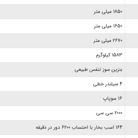
1850 میلی متر
1650 میلی متر
2670 میلی متر
1583 کیلوگرم
بنزین سوز تنفس طبیعی
4 سیلندر خطی
16 سوپاپ
2000 سی سی
164 اسب بخار با احتساب 6200 دور در دقیقه