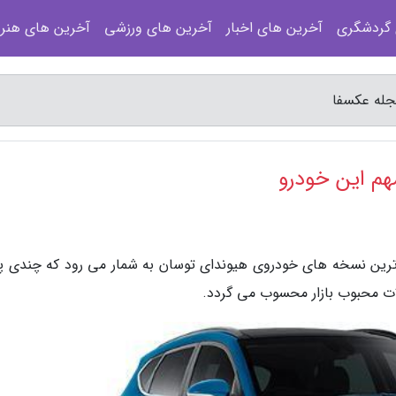
 گردشگری
آخرین های اخبار
آخرین های ورزشی
آخرین های هنر
ا، توسان 2017 از جمله جدیدترین نسخه های خودروی هیوندای توسان به شمار می رود که چند
لات محبوب بازار محسوب می گردد.