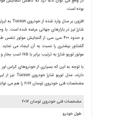
در واقع می توان ادعا کرد که کاهش گنجایش موت
بوده است.
گشتاور بیشتری را نسبت به آن ایجاد می نماید. 
موتور توربو شارژ به ترتیب برابر با 175 اسب بخار و 264 نیوتن متر خواهد بود.
با توجه به این که بسیاری از خودروهای کراس او
دارند، مدل تور
مشخصات فنی خودروی توسان 2017 را هم می توانید در جدول زیر مشاهده کنید.
مشخصات فنی خودروی توسان 2017
طول خودرو