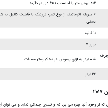
204 نیوتن متر با احتساب 4000 دور در دقیقه
6 سرعته اتوماتیک از نوع تیپ ترونیک با قابلیت کنترل به ش
دستی
11 ثانیه
یورو 5
رخه
8.5 لیتر به ازای پیمودن هر 100 کیلومتر مسافت
62 لیتر
20
و قابلیت هایی که از وجود آنها بهره می برد کم و کسری چندانی ندارد و می توان 