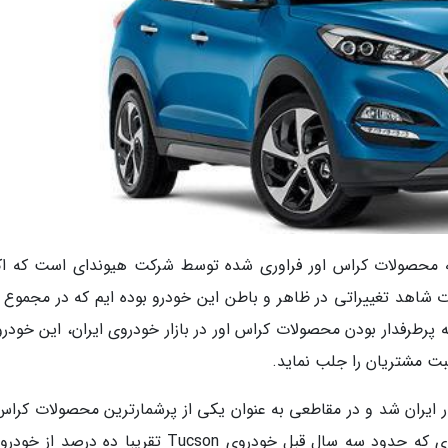
 سرویس خودرو - توسان 2017 از جمله محصولات کراس اور فراوری شده توسط شرکت هیوندای است که 
ن مدت شاهد تغییراتی در ظاهر و باطن این خودرو بوده ایم که در مجموع 
پرطرفدار بودن محصولات کراس اور در بازار خودروی ایران، این خودرو 
بت مشتریان را جلب نماید.
ار ایران شد و در مقاطعی به عنوان یکی از پرشمارترین محصولات کراس 
حاضر در بازار خودروی ایران لقب گرفت. به گونه ای که حدود سه سال قبل خودروی Tucson تقریبا ده د