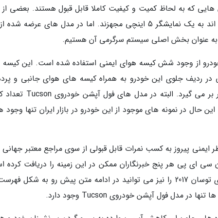
هایی که به لحاظ کمیت و کیفیت کاملا قابل قبول هستند. بعضی از 
های این خودرو که در بازارهای جهانی عرضه شده اند به یک نمایشگر 5 اینچی مجهزند. اما در مدل های عرضه ش
ودرو از وجود شش کیسه هوای ایمنی استفاده شده است. این کیسه 
 در ردیف جلوی این خودرو به همراه کیسه های هوای جانبی و پرده
(مخصوص محافظت از سر سرنشینان خودرو) را در بر می گیرد. البته در مدل ها
این حال در نمونه های موجود از این خودرو در بازار ایران تنها وجود 
ع می توان گفت که خودروی Tucson از نظر ایمنی پیروز به کسب نمرات قابل قبولی از سوی مراجع معتبر جها
 سی ای پی هر پنج خبرنگاران ممکن در این زمینه را دریافت کرده ا
سایر امکانات و قابلیت های به کار رفته در خودروی توسان 2017 را نیز می توانید در ادامه متن پیش رو به شکل ف
 مدل فول آپشن خودروی Tucson وجود دارد.