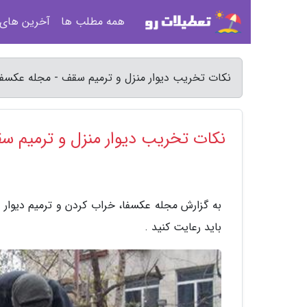
همه مطلب ها
آخرین های
نکات تخریب دیوار منزل و ترمیم سقف - مجله عکسفا
نکات تخریب دیوار منزل و ترمیم س
به گزارش مجله عکسفا، خراب کردن و ترمیم دیوا
باید رعایت کنید .