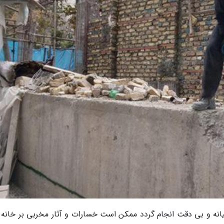
انه و بی دقت انجام گردد ممکن است خسارات و آثار مخربی بر خانه و