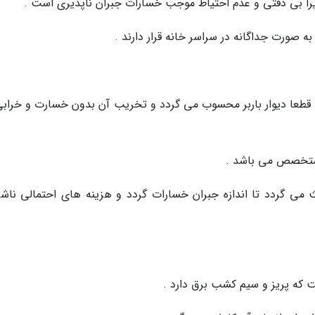
زیرا بی دقتی و عدم احتیاط موجب خسارات جبران ناپذیری است .
قطعا دیوار باربر محسوب می گردد و تخریب آن بدون خسارت و خرابی 
م متخصص می باشد .
ی گردد تا اندازه جبران خسارات گردد و هزینه های احتمالی ناشی
ست که پریز و سیم کشب برق دارد .