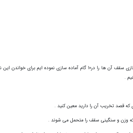
ما برای ملموس ساختن نکات تخریب دیوار و بازسازی سقف آن ها را در10 گام آماده سازی نموده ایم برای خواندن
م .
ی که قصد تخریب آن را دارید معین کنید .
ند که وزن و سنگینی سقف را متحمل می شوند .