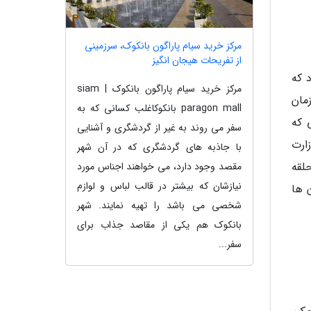
مرکز خرید سیام پاراگون بانکوک، سرزمینی
از تفریحات هیجان انگیز
 که
مرکز خرید سیام پاراگون بانکوک | siam
مان
paragon mall بانکوکاغلب کسانی که به
 که
سفر می روند به غیر از گردشگری و آشنایی
ارت
با جاذبه های گردشگری که در آن شهر
لقه
مقصد وجود دارد، می خواهند اجناس مورد
نیازشان که بیشتر در قالب لباس و لوازم
 ها
شخصی می باشد را تهیه نمایند. شهر
بانکوک هم یکی از مقاصد جذاب برای
سفر...