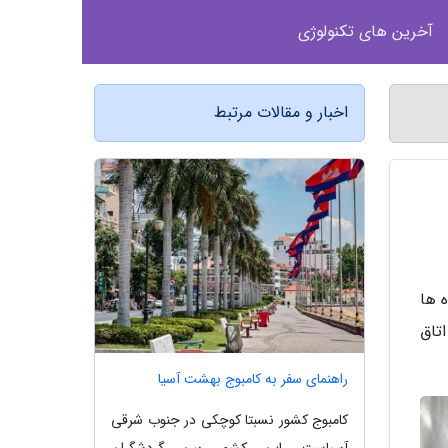
آخرین های تکنولوژی
اخبار و مقالات مرتبط
 ها
تاق
راهنمای سفر به کامبوج بهشت آسیا
کامبوج کشور نسبتا کوچکی در جنوب شرقی
آسیاست. این کشور بین گردشگران