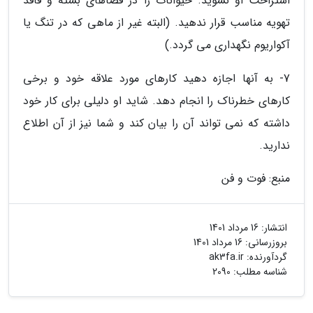
استراحت او نشوید. حیوانات را در فضاهای بسته و فاقد
تهویه مناسب قرار ندهید. (البته غیر از ماهی که در تنگ یا
آکواریوم نگهداری می گردد.)
7- به آنها اجازه دهید کارهای مورد علاقه خود و برخی
کارهای خطرناک را انجام دهد. شاید او دلیلی برای کار خود
داشته که نمی تواند آن را بیان کند و شما نیز از آن اطلاع
ندارید.
منبع: فوت و فن
انتشار:
16 مرداد 1401
بروزرسانی:
16 مرداد 1401
گردآورنده:
ak3fa.ir
شناسه مطلب: 2090