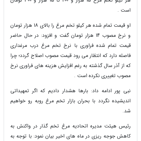
هر کیلو تخم مرغ 15 هزار و 200 تا 15 هزار و 300 تومان
است .
او قیمت تمام شده هر کیلو تخم مرغ را بالای 18 هزار تومان
و نرخ مصوب 14 هزار تومان گفت و افزود: در حال حاضر
قیمت تمام شده فراوری با نرخ تخم مرغ درب مرغداری
فاصله دارد که انتظار می رود قیمت مصوب اصلاح گردد؛ چرا
که از آذر سال گذشته به رغم افزایش هزینه های فراوری نرخ
مصوب تغییری نکرده است .
نبی پور ادامه داد: بارها هشدار دادیم که اگر تمهیداتی
اندیشیده نگردد با بحران بازار تخم مرغ روبه رو خواهیم
شد.
رئیس هیئت مدیره اتحادیه مرغ تخم گذار در واکنش به
کاهش جوجه ریزی در ماه های اخیر بیان نمود: با توجه به