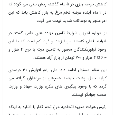
کاهش جوجه ریزی در 5 ماه گذشته پیش بینی می گردد که
در 2 ماه آینده عرضه تخم مرغ به بازار کاهش یابد که این
امر منجر به نوسانات شدید قیمت می گردد.
او درباره آخرین شرایط تامین نهاده های دامی گفت: در
شرایط فعلی کنجاله سویا زیاد و ذرت کم است که با این
وجود فراوریکنندگان مجبور به تامین ذرت با نرخ 4 هزار و
600 تا 4 هزار و 700 تومان از بازار آزاد هستند.
این مقام مسئول ادامه داد: علی رغم افزایش 31 درصدی
کرایه حمل، پشت بارنامه همچنان از مرغداران گرفته می
گردد که با وجود پیگیری های مکرر، وزارت جهاد و وزارت
صمت جوابگو نیستند.
رئیس هیئت مدیره اتحادیه مرغ تخم گذار با اشاره به اینکه