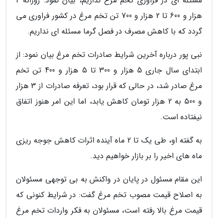
مسئله ای در فراوری تخم مرغ نداریم، بیان نمود: روزانه 2
هزار و 600 تا 2 هزار و 700 تن تخم مرغ در کشور فراوری می
گردد که با کاهش مصرف در فصل گرما مسئله ای نداریم.
نبی پور درباره آخرین شرایط صادرات تخم مرغ بیان نمود: از
ابتدای سال جاری 5 هزار و 300 تا 5 هزار و 400 تن تخم
مرغ صادر شد، در حالی که قرار بود، تعرفه صادرات از 3 هزار
و 500 به 2 هزار تومان کاهش یابد، اما این امر هنوز اتفاق
نیفتاده است.
به گفته او، طی یک تا 2 ماه آینده اثرات کاهش جوجه ریزی
ماه های اخیر را بر بازار خواهیم دید.
این مقام مسئول در پایان در واکنش به بی توجهی مسئولان
به اصلاح قیمت مصوب تخم مرغ گفت: در شرایط کنونی که
قیمت مرغ بالا رفته است، مسئولان به فکر واردات تخم مرغ