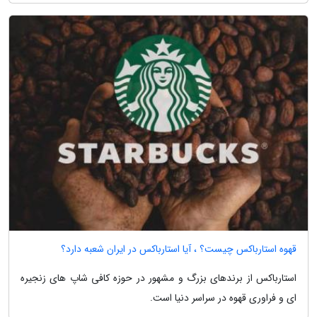
قهوه استارباکس چیست؟ ، آیا استارباکس در ایران شعبه دارد؟
استارباکس از برندهای بزرگ و مشهور در حوزه کافی شاپ های زنجیره
ای و فراوری قهوه در سراسر دنیا است.