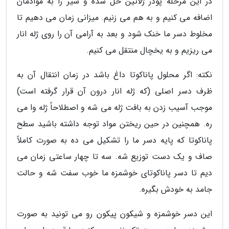
در این مرحله پودر ژلاتین حل شده و شیر را به موادمان
اضافه می کنیم و به هم می زنیم. میزانی زمان می دهیم تا
مخلوط دسر ما خنک شود و بعد به آرامی آن را روی ژله انار
می ریزیم و به یخچال منتقل می کنیم.
نکته: اگر محلول پاناکوتا داغ باشد در زمان انتقال آن به
ظرف دسر اصلی (که ژله انار درون آن قرار گرفته است)
موجب آسیب زدن به بافت ژله می شه و اصطلاحاً ژله وا می
ره. همچنین در حین ریختن مواد توجه داشته باشید سطح
پاناکوتا که پایه دسر ما را تشکیل می ده به صورت کاملاً
صاف و یک دست توزیع شه. سه تا چهار ساعتی زمان می
دیم تا دسر پاناکوتای خوشمزه ما خوب سفت شه و حالت
جامد به خودش بگیره.
این دسر خوشمزه و شیکون پیکون رو می تونید به صورت