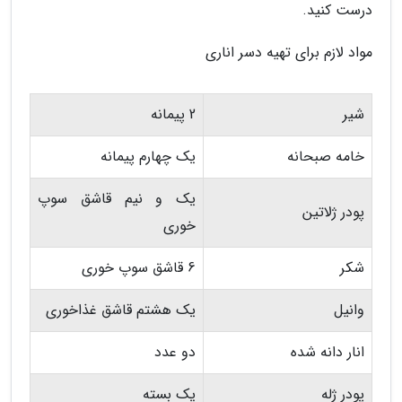
درست کنید.
مواد لازم برای تهیه دسر اناری
شیر
2 پیمانه
خامه صبحانه
یک چهارم پیمانه
یک و نیم قاشق سوپ
پودر ژلاتین
خوری
شکر
6 قاشق سوپ خوری
وانیل
یک هشتم قاشق غذاخوری
انار دانه شده
دو عدد
پودر ژله
یک بسته